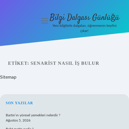
Bilgi Dalgası Günlüğü
menüyü
aç
Yeni bilgilerle dalgalan, öğrenmenin keyfini
çıkar!
Anasayfa
Gizlilik
Politikası
ETIKET:
SENARIST NASIL IŞ BULUR
Yasal Uyarı
Sitemap
Hakkımızda
SIDEBAR
SON YAZILAR
Bartın’ın yöresel yemekleri nelerdir ?
Ağustos 5, 2026