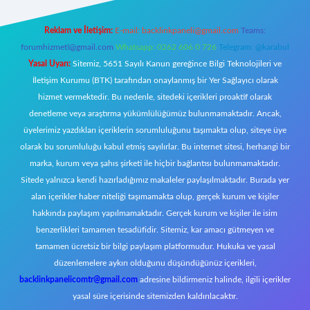
Reklam ve İletişim:
E-mail:
backlinkpaneli@gmail.com
Teams:
forumhizmeti@gmail.com
Whatsapp: 0262 606 0 726
Telegram: @karabul
Yasal Uyarı:
Sitemiz, 5651 Sayılı Kanun gereğince Bilgi Teknolojileri ve
İletişim Kurumu (BTK) tarafından onaylanmış bir Yer Sağlayıcı olarak
hizmet vermektedir. Bu nedenle, sitedeki içerikleri proaktif olarak
denetleme veya araştırma yükümlülüğümüz bulunmamaktadır. Ancak,
üyelerimiz yazdıkları içeriklerin sorumluluğunu taşımakta olup, siteye üye
olarak bu sorumluluğu kabul etmiş sayılırlar. Bu internet sitesi, herhangi bir
marka, kurum veya şahıs şirketi ile hiçbir bağlantısı bulunmamaktadır.
Sitede yalnızca kendi hazırladığımız makaleler paylaşılmaktadır. Burada yer
alan içerikler haber niteliği taşımamakta olup, gerçek kurum ve kişiler
hakkında paylaşım yapılmamaktadır. Gerçek kurum ve kişiler ile isim
benzerlikleri tamamen tesadüfidir. Sitemiz, kar amacı gütmeyen ve
tamamen ücretsiz bir bilgi paylaşım platformudur. Hukuka ve yasal
düzenlemelere aykırı olduğunu düşündüğünüz içerikleri,
backlinkpanelicomtr@gmail.com
adresine bildirmeniz halinde, ilgili içerikler
yasal süre içerisinde sitemizden kaldırılacaktır.