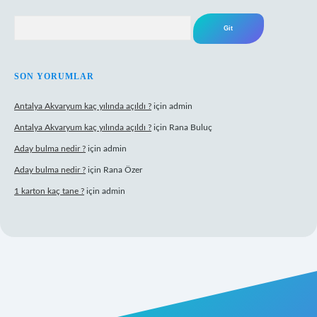
Arama
SON YORUMLAR
Antalya Akvaryum kaç yılında açıldı ?
için
admin
Antalya Akvaryum kaç yılında açıldı ?
için
Rana Buluç
Aday bulma nedir ?
için
admin
Aday bulma nedir ?
için
Rana Özer
1 karton kaç tane ?
için
admin
ipbet