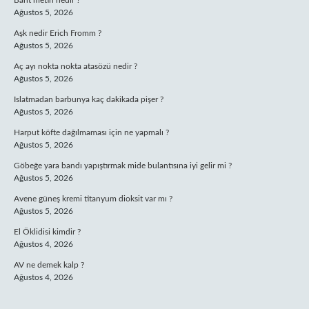
Baht metin nedir ?
Ağustos 5, 2026
Aşk nedir Erich Fromm ?
Ağustos 5, 2026
Aç ayı nokta nokta atasözü nedir ?
Ağustos 5, 2026
Islatmadan barbunya kaç dakikada pişer ?
Ağustos 5, 2026
Harput köfte dağılmaması için ne yapmalı ?
Ağustos 5, 2026
Göbeğe yara bandı yapıştırmak mide bulantısına iyi gelir mi ?
Ağustos 5, 2026
Avene güneş kremi titanyum dioksit var mı ?
Ağustos 5, 2026
El Öklidisi kimdir ?
Ağustos 4, 2026
AV ne demek kalp ?
Ağustos 4, 2026