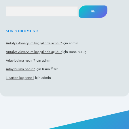
Arama
SON YORUMLAR
Antalya Akvaryum kaç yılında açıldı ?
için
admin
Antalya Akvaryum kaç yılında açıldı ?
için
Rana Buluç
Aday bulma nedir ?
için
admin
Aday bulma nedir ?
için
Rana Özer
1 karton kaç tane ?
için
admin
pbet