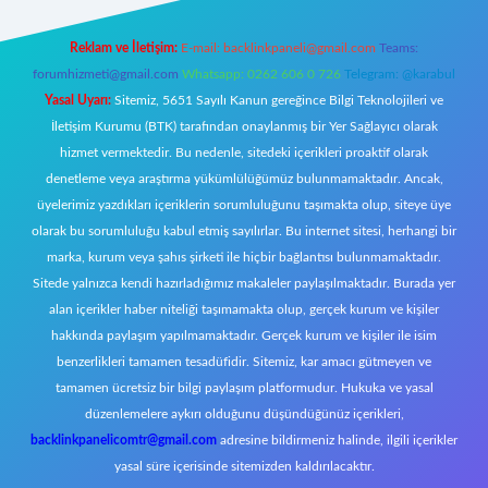
Reklam ve İletişim:
E-mail:
backlinkpaneli@gmail.com
Teams:
forumhizmeti@gmail.com
Whatsapp: 0262 606 0 726
Telegram: @karabul
Yasal Uyarı:
Sitemiz, 5651 Sayılı Kanun gereğince Bilgi Teknolojileri ve
İletişim Kurumu (BTK) tarafından onaylanmış bir Yer Sağlayıcı olarak
hizmet vermektedir. Bu nedenle, sitedeki içerikleri proaktif olarak
denetleme veya araştırma yükümlülüğümüz bulunmamaktadır. Ancak,
üyelerimiz yazdıkları içeriklerin sorumluluğunu taşımakta olup, siteye üye
olarak bu sorumluluğu kabul etmiş sayılırlar. Bu internet sitesi, herhangi bir
marka, kurum veya şahıs şirketi ile hiçbir bağlantısı bulunmamaktadır.
Sitede yalnızca kendi hazırladığımız makaleler paylaşılmaktadır. Burada yer
alan içerikler haber niteliği taşımamakta olup, gerçek kurum ve kişiler
hakkında paylaşım yapılmamaktadır. Gerçek kurum ve kişiler ile isim
benzerlikleri tamamen tesadüfidir. Sitemiz, kar amacı gütmeyen ve
tamamen ücretsiz bir bilgi paylaşım platformudur. Hukuka ve yasal
düzenlemelere aykırı olduğunu düşündüğünüz içerikleri,
backlinkpanelicomtr@gmail.com
adresine bildirmeniz halinde, ilgili içerikler
yasal süre içerisinde sitemizden kaldırılacaktır.