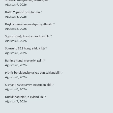
Vesikalık fotoğraf kaç saatte çıkar ?
Ağustos 9, 2026
Köfte 2 günde bozulur mu ?
Ağustos 8, 2026
Kuşluk namazına ne diye niyetlenilir ?
Ağustos 8, 2026
Sigara böreği tavada nasıl kızartılır ?
Ağustos 8, 2026
Samsung S22 hangi yılda çıktı ?
Ağustos 8, 2026
Rahime hangi meyve iyi gelir ?
Ağustos 8, 2026
Pişmiş börek buzlukta kaç gün saklanabilir ?
Ağustos 8, 2026
Osmanlı Avusturyayı ne zaman aldı ?
Ağustos 8, 2026
Küçük Kadınlar Jo evlendi mi ?
Ağustos 7, 2026