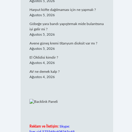
Ağustos 5, 2026
Harput köfte dağılmaması için ne yapmalı ?
Ağustos 5, 2026
Göbeğe yara bandı yapıştırmak mide bulantısına
iyi gelir mi ?
Ağustos 5, 2026
Avene güneş kremi titanyum dioksit var mı ?
Ağustos 5, 2026
El Öklidisi kimdir ?
Ağustos 4, 2026
AV ne demek kalp ?
Ağustos 4, 2026
Reklam ve İletişim:
Skype:
live:.cid.575569c608265c69