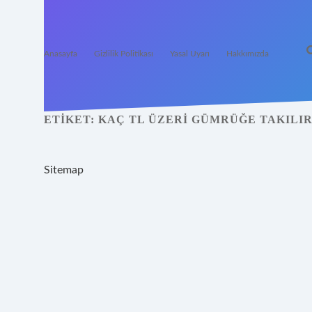
Anasayfa
Gizlilik Politikası
Yasal Uyarı
Hakkımızda
ETIKET:
KAÇ TL ÜZERI GÜMRÜĞE TAKILIR 
Sitemap