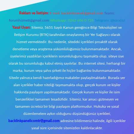
Reklam ve İletişim:
E-mail:
backlinkpaneli@gmail.com
Teams:
forumhizmeti@gmail.com
Whatsapp: 0262 606 0 726
Telegram: @karabul
Yasal Uyarı:
Sitemiz, 5651 Sayılı Kanun gereğince Bilgi Teknolojileri ve
İletişim Kurumu (BTK) tarafından onaylanmış bir Yer Sağlayıcı olarak
hizmet vermektedir. Bu nedenle, sitedeki içerikleri proaktif olarak
denetleme veya araştırma yükümlülüğümüz bulunmamaktadır. Ancak,
üyelerimiz yazdıkları içeriklerin sorumluluğunu taşımakta olup, siteye üye
olarak bu sorumluluğu kabul etmiş sayılırlar. Bu internet sitesi, herhangi bir
marka, kurum veya şahıs şirketi ile hiçbir bağlantısı bulunmamaktadır.
Sitede yalnızca kendi hazırladığımız makaleler paylaşılmaktadır. Burada yer
alan içerikler haber niteliği taşımamakta olup, gerçek kurum ve kişiler
hakkında paylaşım yapılmamaktadır. Gerçek kurum ve kişiler ile isim
benzerlikleri tamamen tesadüfidir. Sitemiz, kar amacı gütmeyen ve
tamamen ücretsiz bir bilgi paylaşım platformudur. Hukuka ve yasal
düzenlemelere aykırı olduğunu düşündüğünüz içerikleri,
backlinkpanelicomtr@gmail.com
adresine bildirmeniz halinde, ilgili içerikler
yasal süre içerisinde sitemizden kaldırılacaktır.