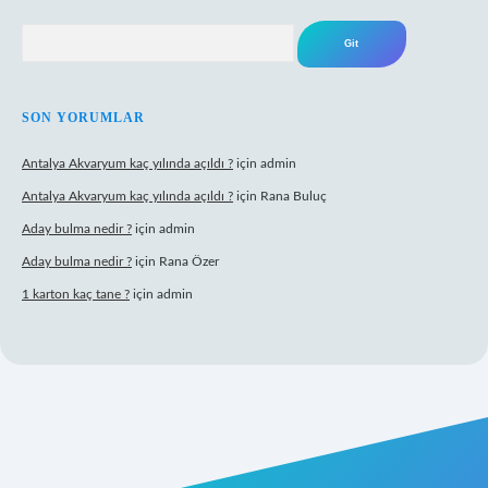
Arama
SON YORUMLAR
Antalya Akvaryum kaç yılında açıldı ?
için
admin
Antalya Akvaryum kaç yılında açıldı ?
için
Rana Buluç
Aday bulma nedir ?
için
admin
Aday bulma nedir ?
için
Rana Özer
1 karton kaç tane ?
için
admin
ulipbet