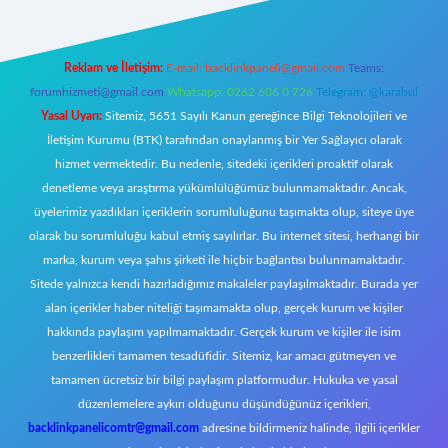
Reklam ve İletişim:
E-mail:
backlinkpaneli@gmail.com
Teams:
forumhizmeti@gmail.com
Whatsapp: 0262 606 0 726
Telegram: @karabul
Yasal Uyarı:
Sitemiz, 5651 Sayılı Kanun gereğince Bilgi Teknolojileri ve
İletişim Kurumu (BTK) tarafından onaylanmış bir Yer Sağlayıcı olarak
hizmet vermektedir. Bu nedenle, sitedeki içerikleri proaktif olarak
denetleme veya araştırma yükümlülüğümüz bulunmamaktadır. Ancak,
üyelerimiz yazdıkları içeriklerin sorumluluğunu taşımakta olup, siteye üye
olarak bu sorumluluğu kabul etmiş sayılırlar. Bu internet sitesi, herhangi bir
marka, kurum veya şahıs şirketi ile hiçbir bağlantısı bulunmamaktadır.
Sitede yalnızca kendi hazırladığımız makaleler paylaşılmaktadır. Burada yer
alan içerikler haber niteliği taşımamakta olup, gerçek kurum ve kişiler
hakkında paylaşım yapılmamaktadır. Gerçek kurum ve kişiler ile isim
benzerlikleri tamamen tesadüfidir. Sitemiz, kar amacı gütmeyen ve
tamamen ücretsiz bir bilgi paylaşım platformudur. Hukuka ve yasal
düzenlemelere aykırı olduğunu düşündüğünüz içerikleri,
backlinkpanelicomtr@gmail.com
adresine bildirmeniz halinde, ilgili içerikler