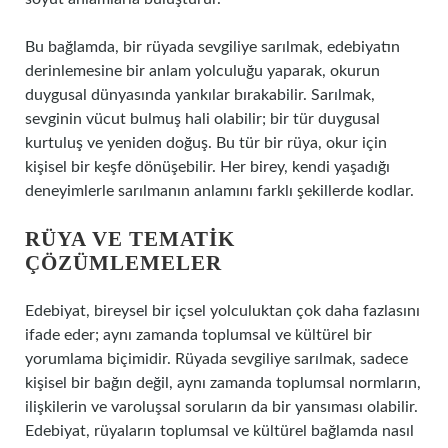
Bu bağlamda, bir rüyada sevgiliye sarılmak, edebiyatın
derinlemesine bir anlam yolculuğu yaparak, okurun
duygusal dünyasında yankılar bırakabilir. Sarılmak,
sevginin vücut bulmuş hali olabilir; bir tür duygusal
kurtuluş ve yeniden doğuş. Bu tür bir rüya, okur için
kişisel bir keşfe dönüşebilir. Her birey, kendi yaşadığı
deneyimlerle sarılmanın anlamını farklı şekillerde kodlar.
RÜYA VE TEMATIK
ÇÖZÜMLEMELER
Edebiyat, bireysel bir içsel yolculuktan çok daha fazlasını
ifade eder; aynı zamanda toplumsal ve kültürel bir
yorumlama biçimidir. Rüyada sevgiliye sarılmak, sadece
kişisel bir bağın değil, aynı zamanda toplumsal normların,
ilişkilerin ve varoluşsal soruların da bir yansıması olabilir.
Edebiyat, rüyaların toplumsal ve kültürel bağlamda nasıl