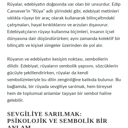
Rüyalar, edebiyatın doğasında var olan bir unsurdur. Edip
Cansever’in “Rüya” adlı şiirindeki gibi, edebiyat metinleri
sıklıkla rüyayı bir araç olarak kullanarak bilinçaltındaki
çatışmaları, hayal kırıklıklarını ve arzuları dışavurur.
Edebiyatçıların rüyayı kullanma biçimleri, insanın içsel
dünyasına dair düşündürürken; aynı zamanda kolektif bir
bilinçaltı ve kişisel simgeler üzerinden de yol alır.
Rüyanın ve edebiyatın kesişim noktası, sembollerin
dilidir. Edebiyat, rüyaların sembolik yapısını, sözcüklerin
gücüyle şekillendirirken, rüyalar da kendi
sembolizmleriyle bu dilin zenginliğine katkıda bulunur. Bu
bağlamda, bir rüyada sevgiliye sarılmak, hem bireysel
hem de toplumsal anlamlar taşıyan bir sembol haline
gelebilir.
SEVGILIYE SARILMAK:
PSIKOLOJIK VE SEMBOLIK BIR
ANLAM