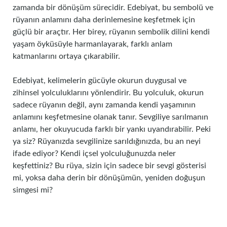
zamanda bir dönüşüm sürecidir. Edebiyat, bu sembolü ve
rüyanın anlamını daha derinlemesine keşfetmek için
güçlü bir araçtır. Her birey, rüyanın sembolik dilini kendi
yaşam öyküsüyle harmanlayarak, farklı anlam
katmanlarını ortaya çıkarabilir.
Edebiyat, kelimelerin gücüyle okurun duygusal ve
zihinsel yolculuklarını yönlendirir. Bu yolculuk, okurun
sadece rüyanın değil, aynı zamanda kendi yaşamının
anlamını keşfetmesine olanak tanır. Sevgiliye sarılmanın
anlamı, her okuyucuda farklı bir yankı uyandırabilir. Peki
ya siz? Rüyanızda sevgilinize sarıldığınızda, bu an neyi
ifade ediyor? Kendi içsel yolculuğunuzda neler
keşfettiniz? Bu rüya, sizin için sadece bir sevgi gösterisi
mi, yoksa daha derin bir dönüşümün, yeniden doğuşun
simgesi mi?