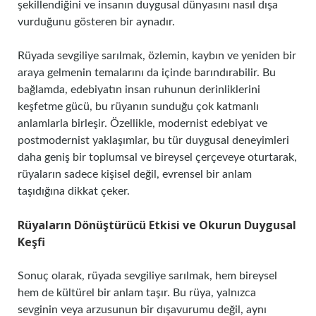
şekillendiğini ve insanın duygusal dünyasını nasıl dışa
vurduğunu gösteren bir aynadır.
Rüyada sevgiliye sarılmak, özlemin, kaybın ve yeniden bir
araya gelmenin temalarını da içinde barındırabilir. Bu
bağlamda, edebiyatın insan ruhunun derinliklerini
keşfetme gücü, bu rüyanın sunduğu çok katmanlı
anlamlarla birleşir. Özellikle, modernist edebiyat ve
postmodernist yaklaşımlar, bu tür duygusal deneyimleri
daha geniş bir toplumsal ve bireysel çerçeveye oturtarak,
rüyaların sadece kişisel değil, evrensel bir anlam
taşıdığına dikkat çeker.
Rüyaların Dönüştürücü Etkisi ve Okurun Duygusal
Keşfi
Sonuç olarak, rüyada sevgiliye sarılmak, hem bireysel
hem de kültürel bir anlam taşır. Bu rüya, yalnızca
sevginin veya arzusunun bir dışavurumu değil, aynı