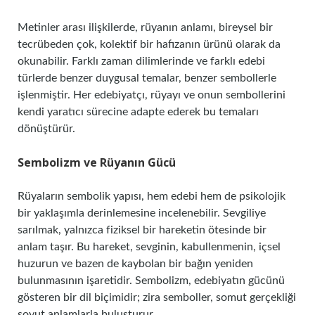
Metinler arası ilişkilerde, rüyanın anlamı, bireysel bir
tecrübeden çok, kolektif bir hafızanın ürünü olarak da
okunabilir. Farklı zaman dilimlerinde ve farklı edebi
türlerde benzer duygusal temalar, benzer sembollerle
işlenmiştir. Her edebiyatçı, rüyayı ve onun sembollerini
kendi yaratıcı sürecine adapte ederek bu temaları
dönüştürür.
Sembolizm ve Rüyanın Gücü
Rüyaların sembolik yapısı, hem edebi hem de psikolojik
bir yaklaşımla derinlemesine incelenebilir. Sevgiliye
sarılmak, yalnızca fiziksel bir hareketin ötesinde bir
anlam taşır. Bu hareket, sevginin, kabullenmenin, içsel
huzurun ve bazen de kaybolan bir bağın yeniden
bulunmasının işaretidir. Sembolizm, edebiyatın gücünü
gösteren bir dil biçimidir; zira semboller, somut gerçekliği
soyut anlamlarla buluşturur.