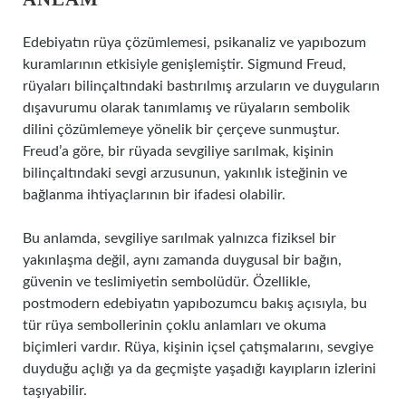
Edebiyatın rüya çözümlemesi, psikanaliz ve yapıbozum
kuramlarının etkisiyle genişlemiştir. Sigmund Freud,
rüyaları bilinçaltındaki bastırılmış arzuların ve duyguların
dışavurumu olarak tanımlamış ve rüyaların sembolik
dilini çözümlemeye yönelik bir çerçeve sunmuştur.
Freud’a göre, bir rüyada sevgiliye sarılmak, kişinin
bilinçaltındaki sevgi arzusunun, yakınlık isteğinin ve
bağlanma ihtiyaçlarının bir ifadesi olabilir.
Bu anlamda, sevgiliye sarılmak yalnızca fiziksel bir
yakınlaşma değil, aynı zamanda duygusal bir bağın,
güvenin ve teslimiyetin sembolüdür. Özellikle,
postmodern edebiyatın yapıbozumcu bakış açısıyla, bu
tür rüya sembollerinin çoklu anlamları ve okuma
biçimleri vardır. Rüya, kişinin içsel çatışmalarını, sevgiye
duyduğu açlığı ya da geçmişte yaşadığı kayıpların izlerini
taşıyabilir.