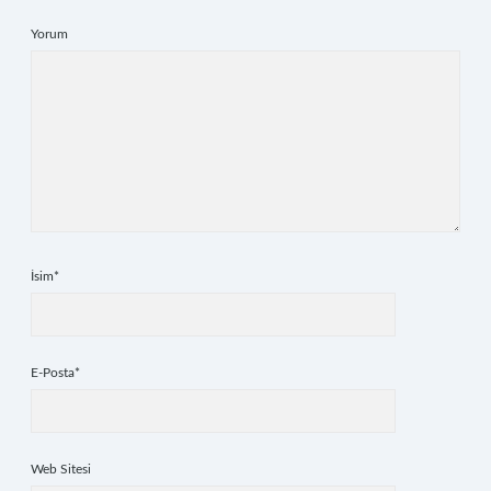
Yorum
İsim*
E-Posta*
Web Sitesi