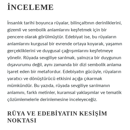
İNCELEME
İnsanlık tarihi boyunca rüyalar, bilinçaltının derinliklerini,
gizemli ve sembolik anlamlarını keşfetmek için bir
pencere olarak görülmüştür. Edebiyat ise, bu rüyaların
anlamlarını kurgusal bir evrende ortaya koyarak, yaşamın
gerçekliklerini ve duygusal çağrışımlarını keşfetmeye
yönelir. Rüyada sevgiliye sarılmak, yalnızca bir duygunun
dışavurumu değil, aynı zamanda bir dizi sembolik anlama
işaret eden bir metafordur. Edebiyatın gücüyle, rüyaların
yaratıcı ve dönüştürücü etkisini açığa çıkarmak
mümkündür. Bu yazıda, rüyada sevgiliye sarılmanın
anlamını, farklı metinler, kuramsal yaklaşımlar ve tematik
çözümlemelerle derinlemesine inceleyeceğiz.
RÜYA VE EDEBIYATIN KESIŞIM
NOKTASI