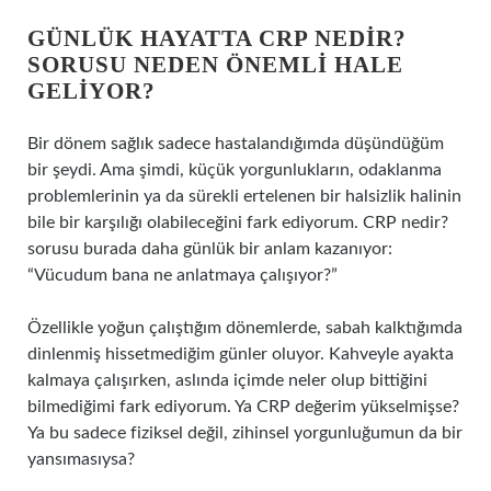
GÜNLÜK HAYATTA CRP NEDIR?
SORUSU NEDEN ÖNEMLI HALE
GELIYOR?
Bir dönem sağlık sadece hastalandığımda düşündüğüm
bir şeydi. Ama şimdi, küçük yorgunlukların, odaklanma
problemlerinin ya da sürekli ertelenen bir halsizlik halinin
bile bir karşılığı olabileceğini fark ediyorum. CRP nedir?
sorusu burada daha günlük bir anlam kazanıyor:
“Vücudum bana ne anlatmaya çalışıyor?”
Özellikle yoğun çalıştığım dönemlerde, sabah kalktığımda
dinlenmiş hissetmediğim günler oluyor. Kahveyle ayakta
kalmaya çalışırken, aslında içimde neler olup bittiğini
bilmediğimi fark ediyorum. Ya CRP değerim yükselmişse?
Ya bu sadece fiziksel değil, zihinsel yorgunluğumun da bir
yansımasıysa?