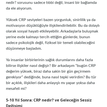
nedir? sorusunu sadece tıbbi değil, insani bir bağlamda
da ele alıyorum.
Yüksek CRP seviyeleri bazen yorgunluk, sinirlilik ya da
motivasyon düşüklüğüyle ilişkilendirilebilir. Bu da dolaylı
olarak sosyal hayatı etkileyebilir. Arkadaşlarla buluşmak
yerine evde kalmayı tercih ettiğim günlerde, bunun
sadece psikolojik değil, fiziksel bir temeli olabileceğini
düşünmeye başladım.
Ya insanlar birbirlerinin sağlık durumlarını daha fazla
bilirse ilişkiler nasıl değişir? Bir arkadaşım “bugün CRP
değerim yüksek, biraz daha sakin bir gün geçirmem
gerekiyor” dediğinde, buna nasıl tepki verirdim? Bu tür
bir açıklık, ilişkileri daha anlayışlı mı yapar yoksa daha
mesafeli mi?
5-10 Yıl Sonra: CRP nedir? ve Geleceğin Sessiz
Değişimi