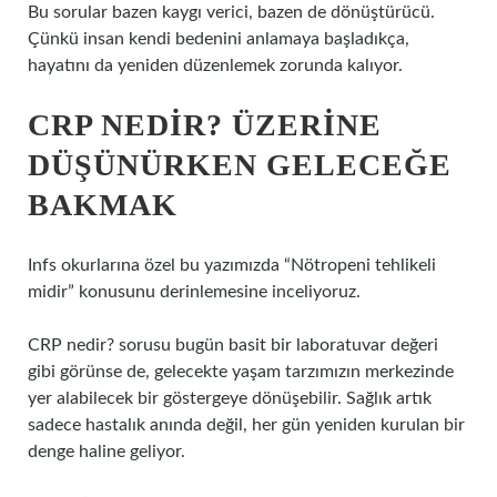
Bu sorular bazen kaygı verici, bazen de dönüştürücü.
Çünkü insan kendi bedenini anlamaya başladıkça,
hayatını da yeniden düzenlemek zorunda kalıyor.
CRP NEDIR? ÜZERINE
DÜŞÜNÜRKEN GELECEĞE
BAKMAK
Infs okurlarına özel bu yazımızda “Nötropeni tehlikeli
midir” konusunu derinlemesine inceliyoruz.
CRP nedir? sorusu bugün basit bir laboratuvar değeri
gibi görünse de, gelecekte yaşam tarzımızın merkezinde
yer alabilecek bir göstergeye dönüşebilir. Sağlık artık
sadece hastalık anında değil, her gün yeniden kurulan bir
denge haline geliyor.