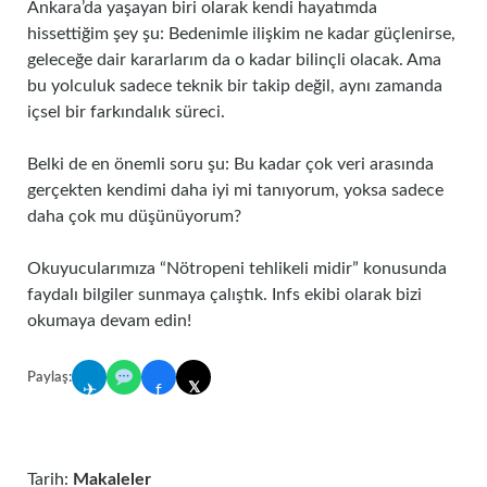
Ankara’da yaşayan biri olarak kendi hayatımda
hissettiğim şey şu: Bedenimle ilişkim ne kadar güçlenirse,
geleceğe dair kararlarım da o kadar bilinçli olacak. Ama
bu yolculuk sadece teknik bir takip değil, aynı zamanda
içsel bir farkındalık süreci.
Belki de en önemli soru şu: Bu kadar çok veri arasında
gerçekten kendimi daha iyi mi tanıyorum, yoksa sadece
daha çok mu düşünüyorum?
Okuyucularımıza “Nötropeni tehlikeli midir” konusunda
faydalı bilgiler sunmaya çalıştık. Infs ekibi olarak bizi
okumaya devam edin!
Paylaş:
𝕏
✈
f
Tarih:
Makaleler