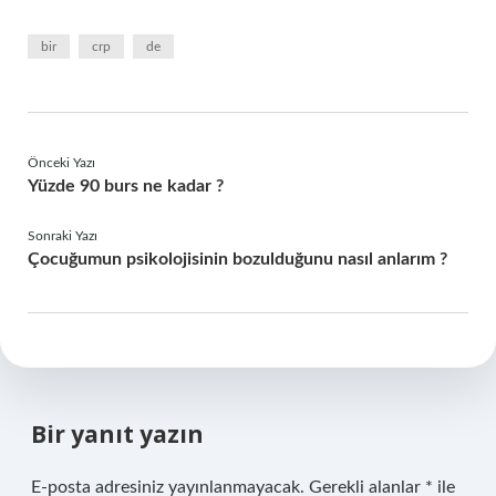
bir
crp
de
Önceki Yazı
Yüzde 90 burs ne kadar ?
Sonraki Yazı
Çocuğumun psikolojisinin bozulduğunu nasıl anlarım ?
Bir yanıt yazın
E-posta adresiniz yayınlanmayacak.
Gerekli alanlar
*
ile