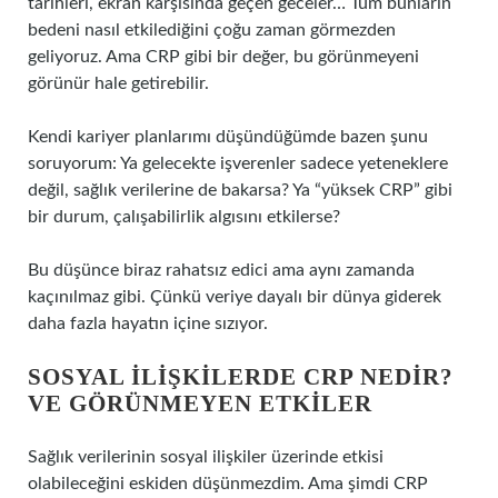
tarihleri, ekran karşısında geçen geceler… Tüm bunların
bedeni nasıl etkilediğini çoğu zaman görmezden
geliyoruz. Ama CRP gibi bir değer, bu görünmeyeni
görünür hale getirebilir.
Kendi kariyer planlarımı düşündüğümde bazen şunu
soruyorum: Ya gelecekte işverenler sadece yeteneklere
değil, sağlık verilerine de bakarsa? Ya “yüksek CRP” gibi
bir durum, çalışabilirlik algısını etkilerse?
Bu düşünce biraz rahatsız edici ama aynı zamanda
kaçınılmaz gibi. Çünkü veriye dayalı bir dünya giderek
daha fazla hayatın içine sızıyor.
SOSYAL İLIŞKILERDE CRP NEDIR?
VE GÖRÜNMEYEN ETKILER
Sağlık verilerinin sosyal ilişkiler üzerinde etkisi
olabileceğini eskiden düşünmezdim. Ama şimdi CRP