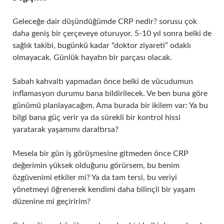
Geleceğe dair düşündüğümde CRP nedir? sorusu çok
daha geniş bir çerçeveye oturuyor. 5-10 yıl sonra belki de
sağlık takibi, bugünkü kadar “doktor ziyareti” odaklı
olmayacak. Günlük hayatın bir parçası olacak.
Sabah kahvaltı yapmadan önce belki de vücudumun
inflamasyon durumu bana bildirilecek. Ve ben buna göre
günümü planlayacağım. Ama burada bir ikilem var: Ya bu
bilgi bana güç verir ya da sürekli bir kontrol hissi
yaratarak yaşamımı daraltırsa?
Mesela bir gün iş görüşmesine gitmeden önce CRP
değerimin yüksek olduğunu görürsem, bu benim
özgüvenimi etkiler mi? Ya da tam tersi, bu veriyi
yönetmeyi öğrenerek kendimi daha bilinçli bir yaşam
düzenine mi geçiririm?