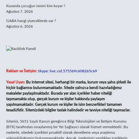
Kuranda çocuğun ismini kim koyar ?
Ağustos 7, 2026
GABA hangi yiyeceklerde var ?
Ağustos 6, 2026
Reklam ve İletişim:
Skype: live:.cid.575569c608265c69
Yasal Uyarı:
Bu internet sitesi, herhangi bir marka, kurum veya şahıs şirketi ile
hiçbir bağlantısı bulunmamaktadır. Sitede yalnızca kendi hazırladığımız
makaleler paylaşılmaktadır. Burada yer alan içerikler haber niteliği
taşımamakta olup, gerçek kurum ve kişiler hakkında paylaşım
yapılmamaktadır. Gerçek kurum ve kişiler ile isim benzerlikleri tamamen
tesadüfidir. Sitemizdeki bilgiler taslak halindedir ve tavsiye niteliği taşımazlar.
Sitemiz, 5651 Sayılı Kanun gereğince Bilgi Teknolojileri ve İletişim Kurumu
(BTK) tarafından onaylanmış bir Yer Sağlayıcı olarak hizmet vermektedir. Bu
nedenle, sitedeki içerikleri proaktif olarak denetleme veya araştırma
yükümlülüğümüz bulunmamaktadır. Ancak, üyelerimiz yazdıkları içeriklerin