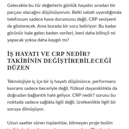
Gelecekte bu tür değerlerin günlük hayatın sıradan bir
parçası olacağını düşünüyorum. Belki sabah uyandığımda
telefonum sadece hava durumunu değil, CRP seviyemi
de gösterecek. Ama burada bir soru beliriyor: Bu kadar
görünür hale gelen beden verileri, beni daha bilinçli mi
yapacak yoksa daha kaygılı mı?
İŞ HAYATI VE CRP NEDIR?
TAKIBININ DEĞIŞTIREBILECEĞI
DÜZEN
Teknolojiyle iç içe bir iş hayatı düşününce, performans
kavramı sadece beceriyle değil, fiziksel dayanıklılıkla da
doğrudan bağlantılı hale geliyor. CRP nedir? sorusu bu
noktada sadece sağlıkla ilgili değil, üretkenlikle ilgili bir
soruya dönüşüyor.
Uzun saatler süren toplantılar, bitmeyen proje teslim