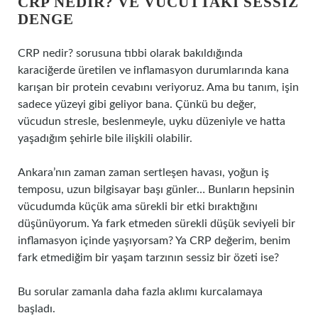
CRP NEDIR? VE VÜCUTTAKI SESSIZ
DENGE
CRP nedir? sorusuna tıbbi olarak bakıldığında
karaciğerde üretilen ve inflamasyon durumlarında kana
karışan bir protein cevabını veriyoruz. Ama bu tanım, işin
sadece yüzeyi gibi geliyor bana. Çünkü bu değer,
vücudun stresle, beslenmeyle, uyku düzeniyle ve hatta
yaşadığım şehirle bile ilişkili olabilir.
Ankara’nın zaman zaman sertleşen havası, yoğun iş
temposu, uzun bilgisayar başı günler… Bunların hepsinin
vücudumda küçük ama sürekli bir etki bıraktığını
düşünüyorum. Ya fark etmeden sürekli düşük seviyeli bir
inflamasyon içinde yaşıyorsam? Ya CRP değerim, benim
fark etmediğim bir yaşam tarzının sessiz bir özeti ise?
Bu sorular zamanla daha fazla aklımı kurcalamaya
başladı.