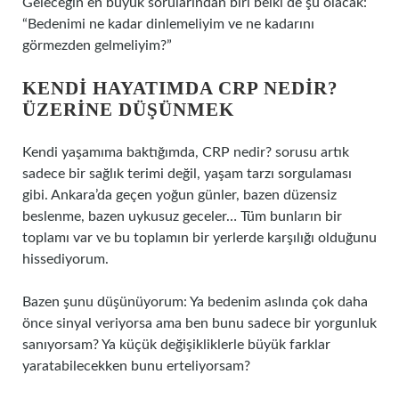
Geleceğin en büyük sorularından biri belki de şu olacak:
“Bedenimi ne kadar dinlemeliyim ve ne kadarını
görmezden gelmeliyim?”
KENDI HAYATIMDA CRP NEDIR?
ÜZERINE DÜŞÜNMEK
Kendi yaşamıma baktığımda, CRP nedir? sorusu artık
sadece bir sağlık terimi değil, yaşam tarzı sorgulaması
gibi. Ankara’da geçen yoğun günler, bazen düzensiz
beslenme, bazen uykusuz geceler… Tüm bunların bir
toplamı var ve bu toplamın bir yerlerde karşılığı olduğunu
hissediyorum.
Bazen şunu düşünüyorum: Ya bedenim aslında çok daha
önce sinyal veriyorsa ama ben bunu sadece bir yorgunluk
sanıyorsam? Ya küçük değişikliklerle büyük farklar
yaratabilecekken bunu erteliyorsam?