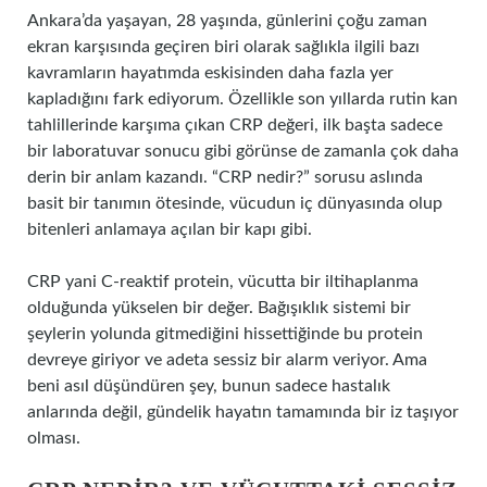
Ankara’da yaşayan, 28 yaşında, günlerini çoğu zaman
ekran karşısında geçiren biri olarak sağlıkla ilgili bazı
kavramların hayatımda eskisinden daha fazla yer
kapladığını fark ediyorum. Özellikle son yıllarda rutin kan
tahlillerinde karşıma çıkan CRP değeri, ilk başta sadece
bir laboratuvar sonucu gibi görünse de zamanla çok daha
derin bir anlam kazandı. “CRP nedir?” sorusu aslında
basit bir tanımın ötesinde, vücudun iç dünyasında olup
bitenleri anlamaya açılan bir kapı gibi.
CRP yani C-reaktif protein, vücutta bir iltihaplanma
olduğunda yükselen bir değer. Bağışıklık sistemi bir
şeylerin yolunda gitmediğini hissettiğinde bu protein
devreye giriyor ve adeta sessiz bir alarm veriyor. Ama
beni asıl düşündüren şey, bunun sadece hastalık
anlarında değil, gündelik hayatın tamamında bir iz taşıyor
olması.