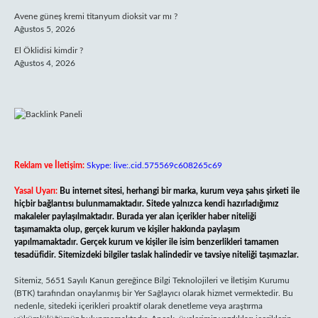
Avene güneş kremi titanyum dioksit var mı ?
Ağustos 5, 2026
El Öklidisi kimdir ?
Ağustos 4, 2026
Reklam ve İletişim:
Skype: live:.cid.575569c608265c69
Yasal Uyarı:
Bu internet sitesi, herhangi bir marka, kurum veya şahıs şirketi ile
hiçbir bağlantısı bulunmamaktadır. Sitede yalnızca kendi hazırladığımız
makaleler paylaşılmaktadır. Burada yer alan içerikler haber niteliği
taşımamakta olup, gerçek kurum ve kişiler hakkında paylaşım
yapılmamaktadır. Gerçek kurum ve kişiler ile isim benzerlikleri tamamen
tesadüfidir. Sitemizdeki bilgiler taslak halindedir ve tavsiye niteliği taşımazlar.
Sitemiz, 5651 Sayılı Kanun gereğince Bilgi Teknolojileri ve İletişim Kurumu
(BTK) tarafından onaylanmış bir Yer Sağlayıcı olarak hizmet vermektedir. Bu
nedenle, sitedeki içerikleri proaktif olarak denetleme veya araştırma