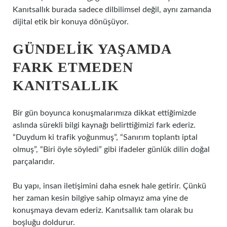
Kanıtsallık burada sadece dilbilimsel değil, aynı zamanda
dijital etik bir konuya dönüşüyor.
GÜNDELIK YAŞAMDA
FARK ETMEDEN
KANITSALLIK
Bir gün boyunca konuşmalarımıza dikkat ettiğimizde
aslında sürekli bilgi kaynağı belirttiğimizi fark ederiz.
“Duydum ki trafik yoğunmuş”, “Sanırım toplantı iptal
olmuş”, “Biri öyle söyledi” gibi ifadeler günlük dilin doğal
parçalarıdır.
Bu yapı, insan iletişimini daha esnek hale getirir. Çünkü
her zaman kesin bilgiye sahip olmayız ama yine de
konuşmaya devam ederiz. Kanıtsallık tam olarak bu
boşluğu doldurur.