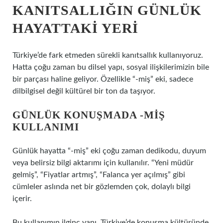
KANITSALLIĞIN GÜNLÜK
HAYATTAKI YERI
Türkiye’de fark etmeden sürekli kanıtsallık kullanıyoruz.
Hatta çoğu zaman bu dilsel yapı, sosyal ilişkilerimizin bile
bir parçası haline geliyor. Özellikle “-miş” eki, sadece
dilbilgisel değil kültürel bir ton da taşıyor.
GÜNLÜK KONUŞMADA -MIŞ
KULLANIMI
Günlük hayatta “-miş” eki çoğu zaman dedikodu, duyum
veya belirsiz bilgi aktarımı için kullanılır. “Yeni müdür
gelmiş”, “Fiyatlar artmış”, “Falanca yer açılmış” gibi
cümleler aslında net bir gözlemden çok, dolaylı bilgi
içerir.
Bu kullanımın ilginç yanı, Türkiye’de konuşma kültüründe