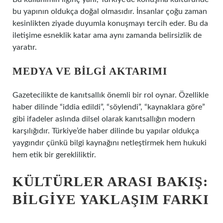
bu yapının oldukça doğal olmasıdır. İnsanlar çoğu zaman
kesinlikten ziyade duyumla konuşmayı tercih eder. Bu da
iletişime esneklik katar ama aynı zamanda belirsizlik de
yaratır.
MEDYA VE BILGI AKTARIMI
Gazetecilikte de kanıtsallık önemli bir rol oynar. Özellikle
haber dilinde “iddia edildi”, “söylendi”, “kaynaklara göre”
gibi ifadeler aslında dilsel olarak kanıtsallığın modern
karşılığıdır. Türkiye’de haber dilinde bu yapılar oldukça
yaygındır çünkü bilgi kaynağını netleştirmek hem hukuki
hem etik bir gerekliliktir.
KÜLTÜRLER ARASI BAKIŞ:
BILGIYE YAKLAŞIM FARKI