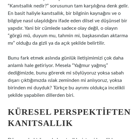
“Kanıtsallık nedir?” sorusunun tam karşılığına denk gelir.
En basit haliyle kanıtsallık, bir bilginin kaynağını ve o
bilgiye nasıl ulaşıldığını ifade eden dilsel ve düşünsel bir
yapıdır. Yani bir cümlede sadece olay değil, o olayın
“görgü mü, duyum mu, tahmin mi, başkasından aktarma
mı” olduğu da gizli ya da açık şekilde belirtilir.
Bunu fark etmek aslında günlük iletişimimizi çok daha
anlamlı hale getiriyor. Mesela “Yağmur yağmış”
dediğimizde, bunu görerek mi söylüyoruz yoksa sabah
dışarı çıktığımızda ıslak zeminden mi anlıyoruz, yoksa
birinden mi duyduk? Türkçe bu ayrımı oldukça incelikli
şekilde yapabilen dillerden biri.
KÜRESEL PERSPEKTIFTEN
KANITSALLIK