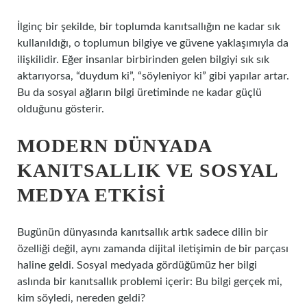
İlginç bir şekilde, bir toplumda kanıtsallığın ne kadar sık
kullanıldığı, o toplumun bilgiye ve güvene yaklaşımıyla da
ilişkilidir. Eğer insanlar birbirinden gelen bilgiyi sık sık
aktarıyorsa, “duydum ki”, “söyleniyor ki” gibi yapılar artar.
Bu da sosyal ağların bilgi üretiminde ne kadar güçlü
olduğunu gösterir.
MODERN DÜNYADA
KANITSALLIK VE SOSYAL
MEDYA ETKISI
Bugünün dünyasında kanıtsallık artık sadece dilin bir
özelliği değil, aynı zamanda dijital iletişimin de bir parçası
haline geldi. Sosyal medyada gördüğümüz her bilgi
aslında bir kanıtsallık problemi içerir: Bu bilgi gerçek mi,
kim söyledi, nereden geldi?