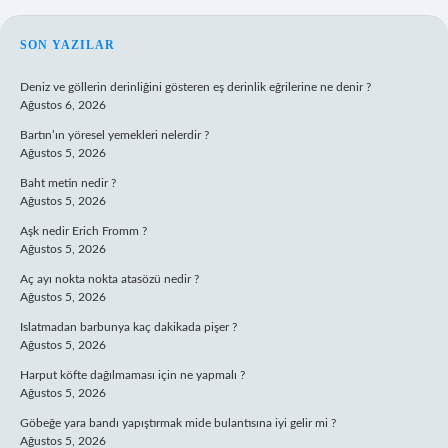
SIDEBAR
SON YAZILAR
Deniz ve göllerin derinliğini gösteren eş derinlik eğrilerine ne denir ?
Ağustos 6, 2026
Bartın’ın yöresel yemekleri nelerdir ?
Ağustos 5, 2026
Baht metin nedir ?
Ağustos 5, 2026
Aşk nedir Erich Fromm ?
Ağustos 5, 2026
Aç ayı nokta nokta atasözü nedir ?
Ağustos 5, 2026
Islatmadan barbunya kaç dakikada pişer ?
Ağustos 5, 2026
Harput köfte dağılmaması için ne yapmalı ?
Ağustos 5, 2026
Göbeğe yara bandı yapıştırmak mide bulantısına iyi gelir mi ?
Ağustos 5, 2026