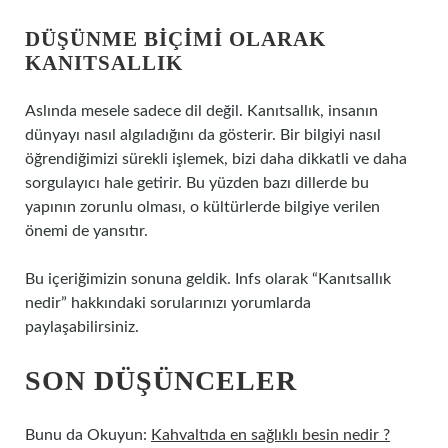
DÜŞÜNME BIÇIMI OLARAK
KANITSALLIK
Aslında mesele sadece dil değil. Kanıtsallık, insanın
dünyayı nasıl algıladığını da gösterir. Bir bilgiyi nasıl
öğrendiğimizi sürekli işlemek, bizi daha dikkatli ve daha
sorgulayıcı hale getirir. Bu yüzden bazı dillerde bu
yapının zorunlu olması, o kültürlerde bilgiye verilen
önemi de yansıtır.
Bu içeriğimizin sonuna geldik. Infs olarak “Kanıtsallık
nedir” hakkındaki sorularınızı yorumlarda
paylaşabilirsiniz.
SON DÜŞÜNCELER
Bunu da Okuyun:
Kahvaltıda en sağlıklı besin nedir ?