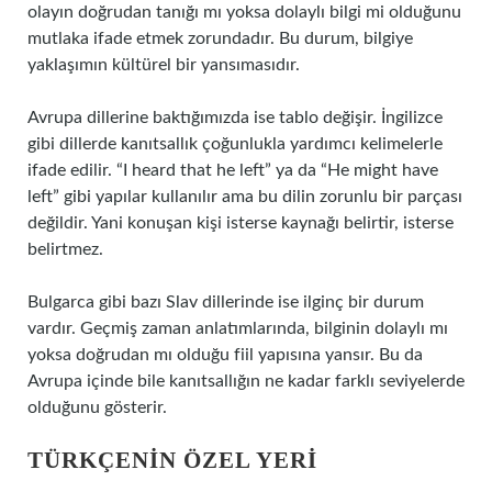
olayın doğrudan tanığı mı yoksa dolaylı bilgi mi olduğunu
mutlaka ifade etmek zorundadır. Bu durum, bilgiye
yaklaşımın kültürel bir yansımasıdır.
Avrupa dillerine baktığımızda ise tablo değişir. İngilizce
gibi dillerde kanıtsallık çoğunlukla yardımcı kelimelerle
ifade edilir. “I heard that he left” ya da “He might have
left” gibi yapılar kullanılır ama bu dilin zorunlu bir parçası
değildir. Yani konuşan kişi isterse kaynağı belirtir, isterse
belirtmez.
Bulgarca gibi bazı Slav dillerinde ise ilginç bir durum
vardır. Geçmiş zaman anlatımlarında, bilginin dolaylı mı
yoksa doğrudan mı olduğu fiil yapısına yansır. Bu da
Avrupa içinde bile kanıtsallığın ne kadar farklı seviyelerde
olduğunu gösterir.
TÜRKÇENIN ÖZEL YERI