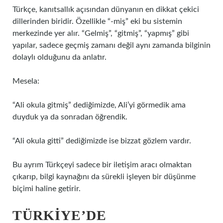
Türkçe, kanıtsallık açısından dünyanın en dikkat çekici
dillerinden biridir. Özellikle “-miş” eki bu sistemin
merkezinde yer alır. “Gelmiş”, “gitmiş”, “yapmış” gibi
yapılar, sadece geçmiş zamanı değil aynı zamanda bilginin
dolaylı olduğunu da anlatır.
Mesela:
“Ali okula gitmiş” dediğimizde, Ali’yi görmedik ama
duyduk ya da sonradan öğrendik.
“Ali okula gitti” dediğimizde ise bizzat gözlem vardır.
Bu ayrım Türkçeyi sadece bir iletişim aracı olmaktan
çıkarıp, bilgi kaynağını da sürekli işleyen bir düşünme
biçimi haline getirir.
TÜRKIYE’DE