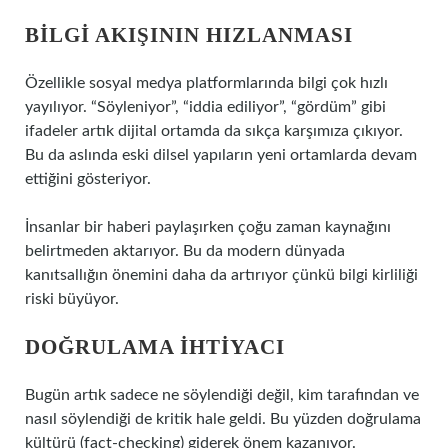
BILGI AKIŞININ HIZLANMASI
Özellikle sosyal medya platformlarında bilgi çok hızlı
yayılıyor. “Söyleniyor”, “iddia ediliyor”, “gördüm” gibi
ifadeler artık dijital ortamda da sıkça karşımıza çıkıyor.
Bu da aslında eski dilsel yapıların yeni ortamlarda devam
ettiğini gösteriyor.
İnsanlar bir haberi paylaşırken çoğu zaman kaynağını
belirtmeden aktarıyor. Bu da modern dünyada
kanıtsallığın önemini daha da artırıyor çünkü bilgi kirliliği
riski büyüyor.
DOĞRULAMA IHTIYACI
Bugün artık sadece ne söylendiği değil, kim tarafından ve
nasıl söylendiği de kritik hale geldi. Bu yüzden doğrulama
kültürü (fact-checking) giderek önem kazanıyor.