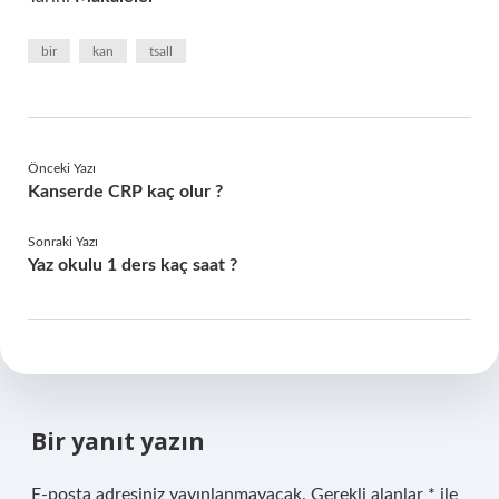
bir
kan
tsall
Önceki Yazı
Kanserde CRP kaç olur ?
Sonraki Yazı
Yaz okulu 1 ders kaç saat ?
Bir yanıt yazın
E-posta adresiniz yayınlanmayacak.
Gerekli alanlar
*
ile