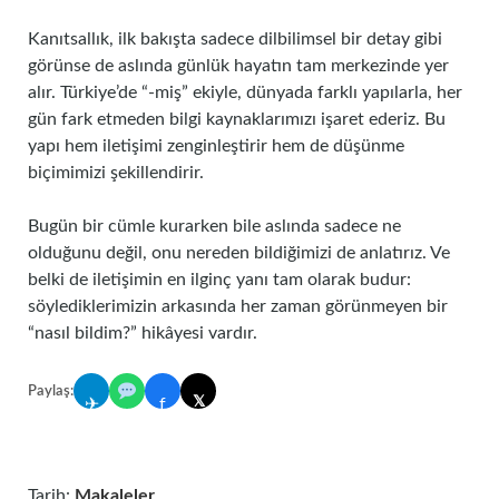
Kanıtsallık, ilk bakışta sadece dilbilimsel bir detay gibi
görünse de aslında günlük hayatın tam merkezinde yer
alır. Türkiye’de “-miş” ekiyle, dünyada farklı yapılarla, her
gün fark etmeden bilgi kaynaklarımızı işaret ederiz. Bu
yapı hem iletişimi zenginleştirir hem de düşünme
biçimimizi şekillendirir.
Bugün bir cümle kurarken bile aslında sadece ne
olduğunu değil, onu nereden bildiğimizi de anlatırız. Ve
belki de iletişimin en ilginç yanı tam olarak budur:
söylediklerimizin arkasında her zaman görünmeyen bir
“nasıl bildim?” hikâyesi vardır.
Paylaş:
𝕏
✈
f
Tarih:
Makaleler