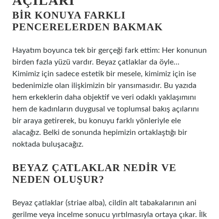
AÇILARI
BIR KONUYA FARKLI
PENCERELERDEN BAKMAK
Hayatım boyunca tek bir gerçeği fark ettim: Her konunun
birden fazla yüzü vardır. Beyaz çatlaklar da öyle…
Kimimiz için sadece estetik bir mesele, kimimiz için ise
bedenimizle olan ilişkimizin bir yansımasıdır. Bu yazıda
hem erkeklerin daha objektif ve veri odaklı yaklaşımını
hem de kadınların duygusal ve toplumsal bakış açılarını
bir araya getirerek, bu konuyu farklı yönleriyle ele
alacağız. Belki de sonunda hepimizin ortaklaştığı bir
noktada buluşacağız.
BEYAZ ÇATLAKLAR NEDIR VE
NEDEN OLUŞUR?
Beyaz çatlaklar (striae alba), cildin alt tabakalarının ani
gerilme veya incelme sonucu yırtılmasıyla ortaya çıkar. İlk