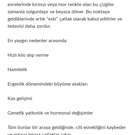
evrelerinde kırmızı veya mor renkte olan bu çizgiler
zamanla solgunlaşır ve beyaza döner. Bu noktaya
geldiklerinde artık “eski” çatlak olarak kabul edilirler ve
tedavisi daha zordur.
En yaygın nedenler arasında:
Hızlı kilo alıp verme
Hamilelik
Ergenlik dönemindeki büyüme atakları
Kas gelişimi
Genetik yatkınlık ve hormonal değişimler
Tüm bunlar bir araya geldiğinde, cilt esnekliğini kaybeder
ve ortaya beyaz çatlaklar çıkar.