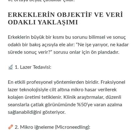
ERKEKLERIN OBJEKTIF VE VERI
ODAKLI YAKLAŞIMI
Erkeklerin büyük bir kısmı bu sorunu bilimsel ve sonuç
odaklı bir bakış açısıyla ele alır: “Ne işe yarıyor, ne kadar
sürede sonuç verir?” sorusu onlar için ön plandadır.
1. Lazer Tedavisi:
En etkili profesyonel yöntemlerden biridir. Fraksiyonel
lazer teknolojisiyle cilt altına mikro hasar verilerek
kolajen üretimi tetiklenir. Klinik araştırmalar, düzenli
seanslarla çatlak görünümünde %50’ye varan azalma
sağlanabildiğini gösteriyor.
2. Mikro iğneleme (Microneedling):