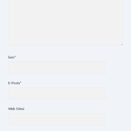
İsim*
E-Posta*
Web Sitesi