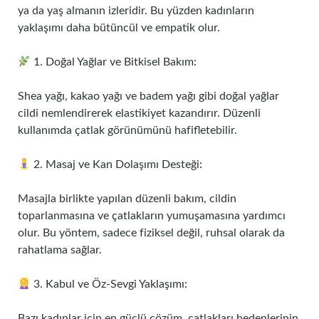
ya da yaş almanın izleridir. Bu yüzden kadınların
yaklaşımı daha bütüncül ve empatik olur.
1. Doğal Yağlar ve Bitkisel Bakım:
Shea yağı, kakao yağı ve badem yağı gibi doğal yağlar
cildi nemlendirerek elastikiyet kazandırır. Düzenli
kullanımda çatlak görünümünü hafifletebilir.
2. Masaj ve Kan Dolaşımı Desteği:
Masajla birlikte yapılan düzenli bakım, cildin
toparlanmasına ve çatlakların yumuşamasına yardımcı
olur. Bu yöntem, sadece fiziksel değil, ruhsal olarak da
rahatlama sağlar.
3. Kabul ve Öz-Sevgi Yaklaşımı:
Bazı kadınlar için en güçlü çözüm, çatlakları bedenlerinin