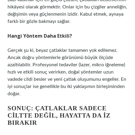
hikâyesi olarak görmektir. Onlar için bu çizgiler anneliğin,
değişimin veya güçlenmenin izidir. Kabul etmek, aynaya
farklı bir gözle bakmayı sağlar.
Hangi Yöntem Daha Etkili?
Gerçek şu ki, beyaz çatlaklar tamamen yok edilemez.
Ancak doğru yöntemlerle görünümü büyük ölçüde
azaltılabilir. Profesyonel tedaviler (lazer, mikro iğneleme)
hızlı ve etkili sonuç verirken, doğal yöntemler uzun
vadede cildi besler ve yeni çatlak oluşumunu engeller. En
iyi sonuçlar ise genellikle bu iki yaklaşımın birleşiminden
doğar.
SONUÇ: ÇATLAKLAR SADECE
CILTTE DEĞIL, HAYATTA DA İZ
BIRAKIR