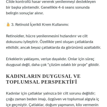
Cilde kontrollü hasar vererek yenilenmeyi destekleyen
bir başka yöntemdir. Genellikle 4-6 seans sonunda
belirgin sonuçlar alınır.
3. Retinoid İçerikli Krem Kullanımı:
Retinoidler, hücre yenilenmesini hızlandırır ve cilt
dokusunu iyileştirir. Özellikle yeni oluşan çatlaklarda
etkilidir, ancak beyaz çatlaklarda da görünümü azaltabilir.
Erkeklerin yaklaşımı, veriye dayalıdır. Onlar için süreç
duygusal değil, daha çok “çözüm odaklı bir proje” gibidir.
KADINLARIN DUYGUSAL VE
TOPLUMSAL PERSPEKTIFI
Kadınlar için çatlaklar yalnızca bir cilt sorunu değildir;
çoğu zaman beden imajı, özgüven ve toplumsal algıyla iç
içe geçmiştir. Çatlaklar, doğum yapmanın, kilo vermenin