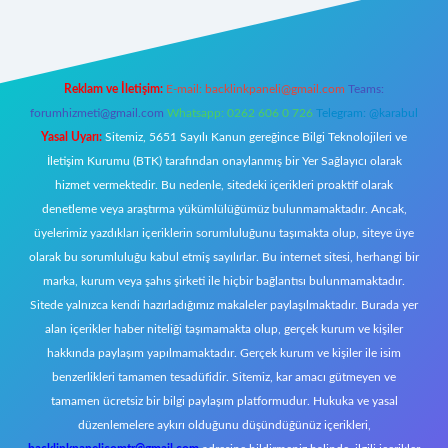
Reklam ve İletişim:
E-mail:
backlinkpaneli@gmail.com
Teams:
forumhizmeti@gmail.com
Whatsapp: 0262 606 0 726
Telegram: @karabul
Yasal Uyarı:
Sitemiz, 5651 Sayılı Kanun gereğince Bilgi Teknolojileri ve
İletişim Kurumu (BTK) tarafından onaylanmış bir Yer Sağlayıcı olarak
hizmet vermektedir. Bu nedenle, sitedeki içerikleri proaktif olarak
denetleme veya araştırma yükümlülüğümüz bulunmamaktadır. Ancak,
üyelerimiz yazdıkları içeriklerin sorumluluğunu taşımakta olup, siteye üye
olarak bu sorumluluğu kabul etmiş sayılırlar. Bu internet sitesi, herhangi bir
marka, kurum veya şahıs şirketi ile hiçbir bağlantısı bulunmamaktadır.
Sitede yalnızca kendi hazırladığımız makaleler paylaşılmaktadır. Burada yer
alan içerikler haber niteliği taşımamakta olup, gerçek kurum ve kişiler
hakkında paylaşım yapılmamaktadır. Gerçek kurum ve kişiler ile isim
benzerlikleri tamamen tesadüfidir. Sitemiz, kar amacı gütmeyen ve
tamamen ücretsiz bir bilgi paylaşım platformudur. Hukuka ve yasal
düzenlemelere aykırı olduğunu düşündüğünüz içerikleri,