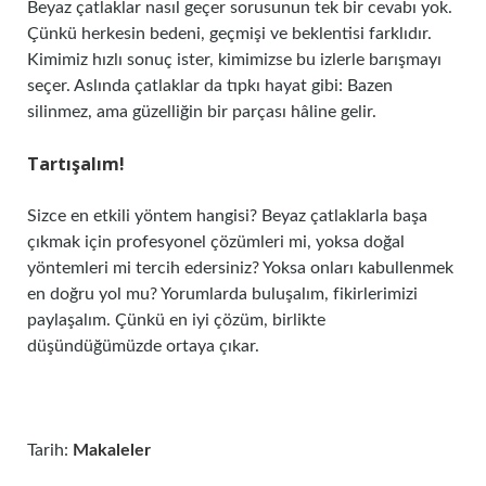
Beyaz çatlaklar nasıl geçer sorusunun tek bir cevabı yok.
Çünkü herkesin bedeni, geçmişi ve beklentisi farklıdır.
Kimimiz hızlı sonuç ister, kimimizse bu izlerle barışmayı
seçer. Aslında çatlaklar da tıpkı hayat gibi: Bazen
silinmez, ama güzelliğin bir parçası hâline gelir.
Tartışalım!
Sizce en etkili yöntem hangisi? Beyaz çatlaklarla başa
çıkmak için profesyonel çözümleri mi, yoksa doğal
yöntemleri mi tercih edersiniz? Yoksa onları kabullenmek
en doğru yol mu? Yorumlarda buluşalım, fikirlerimizi
paylaşalım. Çünkü en iyi çözüm, birlikte
düşündüğümüzde ortaya çıkar.
Tarih:
Makaleler