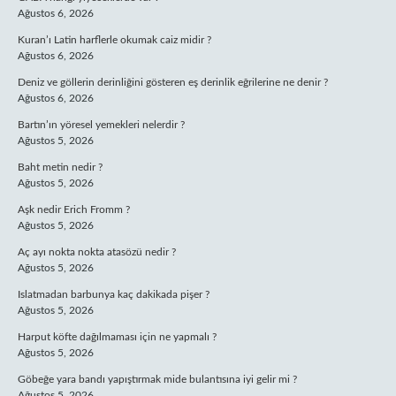
Ağustos 6, 2026
Kuran’ı Latin harflerle okumak caiz midir ?
Ağustos 6, 2026
Deniz ve göllerin derinliğini gösteren eş derinlik eğrilerine ne denir ?
Ağustos 6, 2026
Bartın’ın yöresel yemekleri nelerdir ?
Ağustos 5, 2026
Baht metin nedir ?
Ağustos 5, 2026
Aşk nedir Erich Fromm ?
Ağustos 5, 2026
Aç ayı nokta nokta atasözü nedir ?
Ağustos 5, 2026
Islatmadan barbunya kaç dakikada pişer ?
Ağustos 5, 2026
Harput köfte dağılmaması için ne yapmalı ?
Ağustos 5, 2026
Göbeğe yara bandı yapıştırmak mide bulantısına iyi gelir mi ?
Ağustos 5, 2026