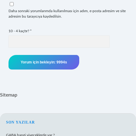
Daha sonraki yorumlarımda kullanılması için adım, e-posta adresim ve site
adresim bu tarayıcıya kaydedilsin.
10 - 4 kaçtır?
*
Sitemap
SIDEBAR
SON YAZILAR
GABA hangi yiyeceklerde var ?