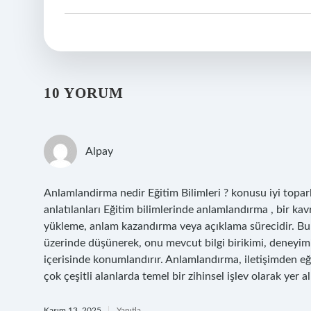
10 YORUM
Alpay
Anlamlandirma nedir Eğitim Bilimleri ? konusu iyi topa
anlatılanları Eğitim bilimlerinde anlamlandırma , bir ka
yükleme, anlam kazandırma veya açıklama sürecidir. Bu sü
üzerinde düşünerek, onu mevcut bilgi birikimi, deneyimi
içerisinde konumlandırır. Anlamlandırma, iletişimden eğ
çok çeşitli alanlarda temel bir zihinsel işlev olarak yer alı
Kasım 13, 2025
Yanıtla