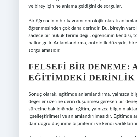
ve birey için ne anlama geldiğini de sorgular.
Bir öğrencinin bir kavramı ontolojik olarak anlaml
öğrenmesinden çok daha derindir. Bu, bireyin varolu
sadece bir hukuk terimi değil, öğrencinin kendisi, top
haline gelir. Anlamlandırma, ontolojik düzeyde, bire
sorgulamasıdır.
FELSEFI BIR DENEME:
EĞITIMDEKI DERINLIK
Sonuç olarak, eğitimde anlamlandırma, yalnızca bilgi
değerler üzerine derin düşünmesi gereken bir deney
sürecine bakıldığında, eğitim, yalnızca bilginin akta
içselleştirilmesi ve anlamlandırılmasıdır. Eğitimde 
dair doğru düşünme biçimlerini ve kendi varlıklarını 