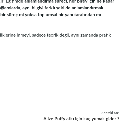
: Eğitimde anlamlandırma süreci, her birey için ne kadar
bağlamlarda, aynı bilgiyi farklı şekilde anlamlandırmak
ir süreç mi yoksa toplumsal bir yapı tarafından mı
liklerine inmeyi, sadece teorik değil, aynı zamanda pratik
Sonraki Yazı
Alize Puffy atkı için kaç yumak gider ?