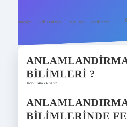
Anasayfa
Gizlilik Politikası
Yasal Uyarı
Hakkımızda
ANLAMLANDIRMA 
BILIMLERI ?
Tarih: Ekim 24, 2025
ANLAMLANDIRMA 
BILIMLERINDE FE