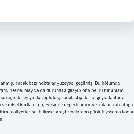
rlanmış, ancak bazı noktalar yüzeysel geçilmiş. Bu bölümde
vram, nesne, olay ya da durumu algılayıp ona belirli bir anlam
reçte birey ya da topluluk, karşılaştığı bir bilgi ya da ifade
 ve dilsel kodları çerçevesinde değerlendirir ve anlam bütünlüğü
itim faaliyetlerine, bilimsel araştırmalardan günlük yaşama kadar
r.