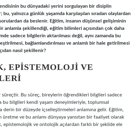
ndisinin bu dünyadaki yerini sorgulayan bir disiplin
r; bu, yalnızca günlük yaşamda karşılaşılan sıradan olaylardan
sorulardan da beslenir. Eğitim, insanın düşünsel gelişiminin
bir anlamla şekillendiği, eğitim bilimleri açısından çok daha
mde sadece bilgilerin aktarılması değil, aynı zamanda bu
eştirilmesi, bağlamlandırılması ve anlamlı bir hale getirilmesi
ıdan nasıl şekillenir?
, EPISTEMOLOJI VE
LERI
süreçtir. Bu süreç, bireylerin öğrendikleri bilgileri sadece
 bu bilgileri kendi yaşam deneyimleriyle, toplumsal
a derin bir düzeyde içselleştirmeleri anlamına gelir. Eğitim,
m üretme ve bu anlamı dünyaya yansıtan bir faaliyet olarak
 epistemolojik ve ontolojik açılardan farklı bir şekilde ele