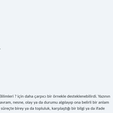
.
ilimleri ? için daha çarpıcı bir örnekle desteklenebilirdi. Yazının
vram, nesne, olay ya da durumu algılayıp ona belirli bir anlam
reçte birey ya da topluluk, karşılaştığı bir bilgi ya da ifade