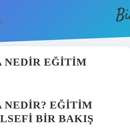
Bi
NEDIR EĞITIM
NEDIR? EĞITIM
LSEFI BIR BAKIŞ