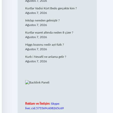
Ağustos 7, 2026
Kurtlar Vadisi Kürt Bedo gerçekte kim ?
Ağustos 7, 2026
Inkılap nereden gelmiştir ?
Ağustos 7, 2026
Kurtlar esaret altında neden 8 çizer ?
Ağustos 7, 2026
Higgs bozonu nedir ayt fizik ?
Ağustos 7, 2026
Kurb i Nevafil ne anlama gelir ?
Ağustos 7, 2026
Reklam ve İletişim:
Skype:
live:.cid.575569c608265c69