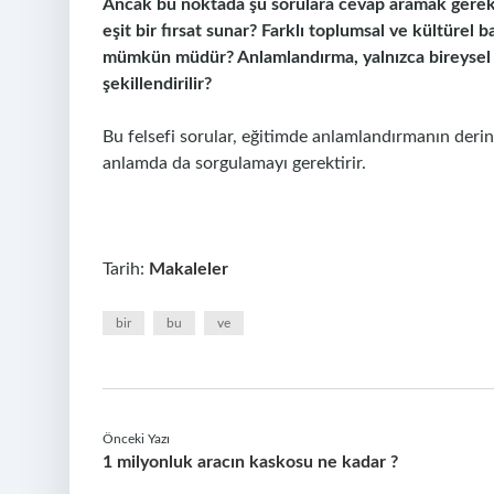
Ancak bu noktada şu sorulara cevap aramak gerekir
eşit bir fırsat sunar? Farklı toplumsal ve kültürel 
mümkün müdür? Anlamlandırma, yalnızca bireysel b
şekillendirilir?
Bu felsefi sorular, eğitimde anlamlandırmanın derin
anlamda da sorgulamayı gerektirir.
Tarih:
Makaleler
bir
bu
ve
Önceki Yazı
1 milyonluk aracın kaskosu ne kadar ?