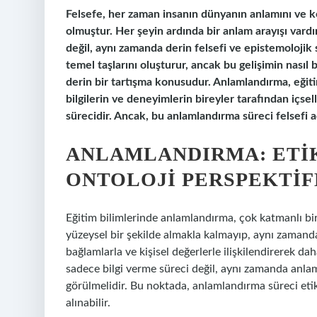
Felsefe, her zaman insanın dünyanın anlamını ve ke
olmuştur. Her şeyin ardında bir anlam arayışı vardı
değil, aynı zamanda derin felsefi ve epistemolojik 
temel taşlarını oluşturur, ancak bu gelişimin nasıl 
derin bir tartışma konusudur. Anlamlandırma, eğiti
bilgilerin ve deneyimlerin bireyler tarafından içsell
sürecidir. Ancak, bu anlamlandırma süreci felsefi aç
ANLAMLANDIRMA: ETIK
ONTOLOJI PERSPEKTIF
Eğitim bilimlerinde anlamlandırma, çok katmanlı bir 
yüzeysel bir şekilde almakla kalmayıp, aynı zamanda
bağlamlarla ve kişisel değerlerle ilişkilendirerek dah
sadece bilgi verme süreci değil, aynı zamanda anla
görülmelidir. Bu noktada, anlamlandırma süreci etik,
alınabilir.