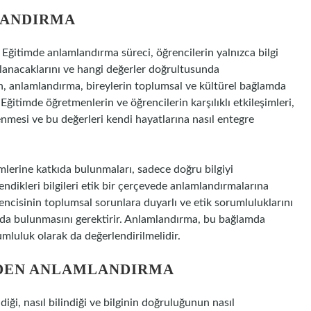
LANDIRMA
r. Eğitimde anlamlandırma süreci, öğrencilerin yalnızca bilgi
ullanacaklarını ve hangi değerler doğrultusunda
an, anlamlandırma, bireylerin toplumsal ve kültürel bağlamda
 Eğitimde öğretmenlerin ve öğrencilerin karşılıklı etkileşimleri,
renmesi ve bu değerleri kendi hayatlarına nasıl entegre
imlerine katkıda bulunmaları, sadece doğru bilgiyi
endikleri bilgileri etik bir çerçevede anlamlandırmalarına
encisinin toplumsal sorunlara duyarlı ve etik sorumluluklarını
kıda bulunmasını gerektirir. Anlamlandırma, bu bağlamda
umluluk olarak da değerlendirilmelidir.
NDEN ANLAMLANDIRMA
ilindiği, nasıl bilindiği ve bilginin doğruluğunun nasıl