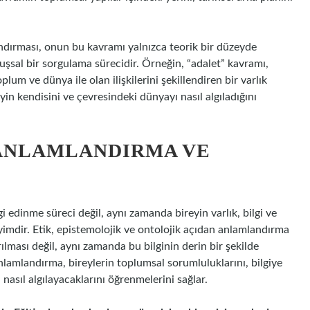
andırması, onun bu kavramı yalnızca teorik bir düzeyde
şsal bir sorgulama sürecidir. Örneğin, “adalet” kavramı,
lum ve dünya ile olan ilişkilerini şekillendiren bir varlık
yin kendisini ve çevresindeki dünyayı nasıl algıladığını
 ANLAMLANDIRMA VE
 edinme süreci değil, aynı zamanda bireyin varlık, bilgi ve
imdir. Etik, epistemolojik ve ontolojik açıdan anlamlandırma
rılması değil, aynı zamanda bu bilginin derin bir şekilde
anlamlandırma, bireylerin toplumsal sorumluluklarını, bilgiye
nasıl algılayacaklarını öğrenmelerini sağlar.