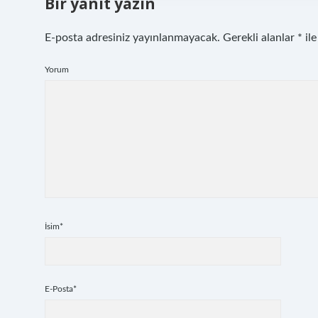
Bir yanıt yazın
E-posta adresiniz yayınlanmayacak.
Gerekli alanlar
*
ile
Yorum
İsim*
E-Posta*