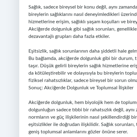
Sağlık, sadece bireysel bir konu değil, aynı zamanda t
bireylerin sağlıklarını nasıl deneyimledikleri üzerin
hizmetlerine erişim, sağlıklı yaşam koşulları ve bire
Akciğerde dolgunluk gibi sağlık sorunları, genellik
dezavantajlı grupları daha fazla etkiler.
Eşitsizlik, sağlık sorunlarının daha şiddetli hale ge
Bu bağlamda, akciğerde dolgunluk gibi bir durum, to
taşır. Düşük gelirli bireylerin sağlık hizmetlerine er
da kötüleştirebilir ve dolayısıyla bu bireylerin topl
fiziksel rahatsızlıklar, sadece bireysel bir sorun olm
Sonuç: Akciğerde Dolgunluk ve Toplumsal İlişkiler
Akciğerde dolgunluk, hem biyolojik hem de toplums
dolgunluğun sadece tıbbi bir rahatsızlık değil, aynı 
normların ve güç ilişkilerinin nasıl şekillendirdiği
eşitsizlikler ile doğrudan ilişkilidir. Sağlık sorunla
geniş toplumsal anlamlarını gözler önüne serer.