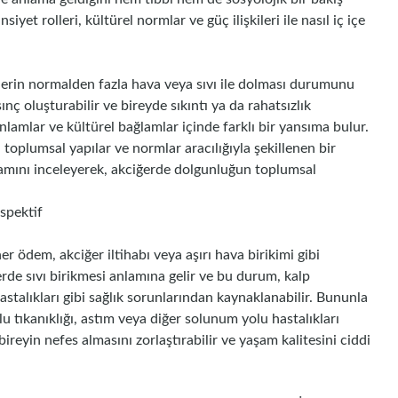
yet rolleri, kültürel normlar ve güç ilişkileri ile nasıl iç içe
rlerin normalden fazla hava veya sıvı ile dolması durumunu
ç oluşturabilir ve bireyde sıkıntı ya da rahatsızlık
nlamlar ve kültürel bağlamlar içinde farklı bir yansıma bulur.
 toplumsal yapılar ve normlar aracılığıyla şekillenen bir
lamını inceleyerek, akciğerde dolgunluğun toplumsal
spektif
r ödem, akciğer iltihabı veya aşırı hava birikimi gibi
erde sıvı birikmesi anlamına gelir ve bu durum, kalp
hastalıkları gibi sağlık sorunlarından kaynaklanabilir. Bununla
 tıkanıklığı, astım veya diğer solunum yolu hastalıkları
ireyin nefes almasını zorlaştırabilir ve yaşam kalitesini ciddi