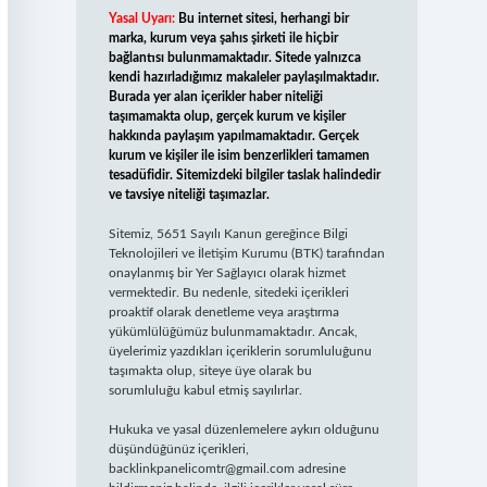
Yasal Uyarı:
Bu internet sitesi, herhangi bir
marka, kurum veya şahıs şirketi ile hiçbir
bağlantısı bulunmamaktadır. Sitede yalnızca
kendi hazırladığımız makaleler paylaşılmaktadır.
Burada yer alan içerikler haber niteliği
taşımamakta olup, gerçek kurum ve kişiler
hakkında paylaşım yapılmamaktadır. Gerçek
kurum ve kişiler ile isim benzerlikleri tamamen
tesadüfidir. Sitemizdeki bilgiler taslak halindedir
ve tavsiye niteliği taşımazlar.
Sitemiz, 5651 Sayılı Kanun gereğince Bilgi
Teknolojileri ve İletişim Kurumu (BTK) tarafından
onaylanmış bir Yer Sağlayıcı olarak hizmet
vermektedir. Bu nedenle, sitedeki içerikleri
proaktif olarak denetleme veya araştırma
yükümlülüğümüz bulunmamaktadır. Ancak,
üyelerimiz yazdıkları içeriklerin sorumluluğunu
taşımakta olup, siteye üye olarak bu
sorumluluğu kabul etmiş sayılırlar.
Hukuka ve yasal düzenlemelere aykırı olduğunu
düşündüğünüz içerikleri,
backlinkpanelicomtr@gmail.com
adresine