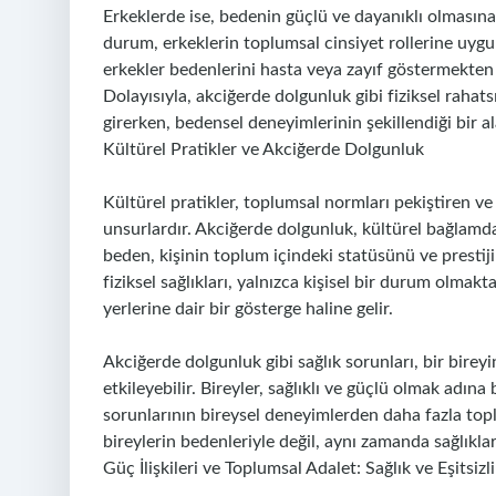
Erkeklerde ise, bedenin güçlü ve dayanıklı olmasına 
durum, erkeklerin toplumsal cinsiyet rollerine uygu
erkekler bedenlerini hasta veya zayıf göstermekten k
Dolayısıyla, akciğerde dolgunluk gibi fiziksel rahatsız
girerken, bedensel deneyimlerinin şekillendiği bir al
Kültürel Pratikler ve Akciğerde Dolgunluk
Kültürel pratikler, toplumsal normları pekiştiren ve
unsurlardır. Akciğerde dolgunluk, kültürel bağlamda f
beden, kişinin toplum içindeki statüsünü ve prestijin
fiziksel sağlıkları, yalnızca kişisel bir durum olma
yerlerine dair bir gösterge haline gelir.
Akciğerde dolgunluk gibi sağlık sorunları, bir bire
etkileyebilir. Bireyler, sağlıklı ve güçlü olmak adına 
sorunlarının bireysel deneyimlerden daha fazla topl
bireylerin bedenleriyle değil, aynı zamanda sağlıklar
Güç İlişkileri ve Toplumsal Adalet: Sağlık ve Eşitsizl