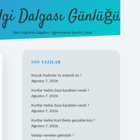
lgi Dalgası Günlüğü
Yeni bilgilerle dalgalan, öğrenmenin keyfini çıkar!
tulipbet
SIDEBAR
SON YAZILAR
Küçük Kadınlar Jo evlendi mi ?
Ağustos 7, 2026
Kurtlar Vadisi Zaza karakteri nereli ?
Ağustos 7, 2026
Kurtlar Vadisi Zaza karakteri nereli ?
Ağustos 7, 2026
Kurtlar Vadisi Kürt Bedo gerçekte kim ?
Ağustos 7, 2026
Inkılap nereden gelmiştir ?