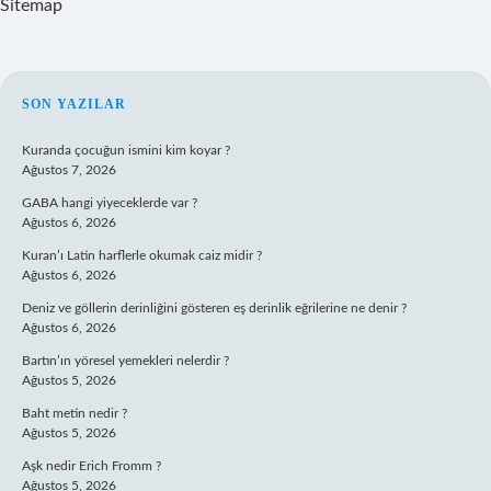
Sitemap
SIDEBAR
SON YAZILAR
Kuranda çocuğun ismini kim koyar ?
Ağustos 7, 2026
GABA hangi yiyeceklerde var ?
Ağustos 6, 2026
Kuran’ı Latin harflerle okumak caiz midir ?
Ağustos 6, 2026
Deniz ve göllerin derinliğini gösteren eş derinlik eğrilerine ne denir ?
Ağustos 6, 2026
Bartın’ın yöresel yemekleri nelerdir ?
Ağustos 5, 2026
Baht metin nedir ?
Ağustos 5, 2026
Aşk nedir Erich Fromm ?
Ağustos 5, 2026