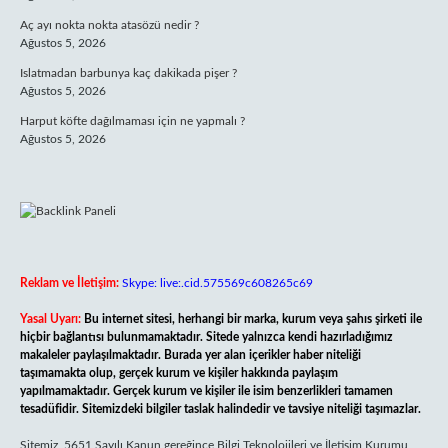
Aç ayı nokta nokta atasözü nedir ?
Ağustos 5, 2026
Islatmadan barbunya kaç dakikada pişer ?
Ağustos 5, 2026
Harput köfte dağılmaması için ne yapmalı ?
Ağustos 5, 2026
Reklam ve İletişim:
Skype: live:.cid.575569c608265c69
Yasal Uyarı:
Bu internet sitesi, herhangi bir marka, kurum veya şahıs şirketi ile
hiçbir bağlantısı bulunmamaktadır. Sitede yalnızca kendi hazırladığımız
makaleler paylaşılmaktadır. Burada yer alan içerikler haber niteliği
taşımamakta olup, gerçek kurum ve kişiler hakkında paylaşım
yapılmamaktadır. Gerçek kurum ve kişiler ile isim benzerlikleri tamamen
tesadüfidir. Sitemizdeki bilgiler taslak halindedir ve tavsiye niteliği taşımazlar.
Sitemiz, 5651 Sayılı Kanun gereğince Bilgi Teknolojileri ve İletişim Kurumu