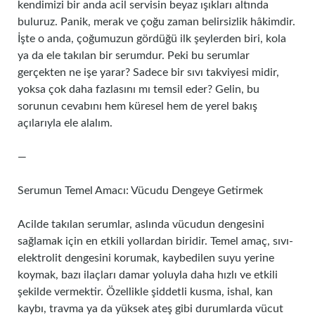
kendimizi bir anda acil servisin beyaz ışıkları altında
buluruz. Panik, merak ve çoğu zaman belirsizlik hâkimdir.
İşte o anda, çoğumuzun gördüğü ilk şeylerden biri, kola
ya da ele takılan bir serumdur. Peki bu serumlar
gerçekten ne işe yarar? Sadece bir sıvı takviyesi midir,
yoksa çok daha fazlasını mı temsil eder? Gelin, bu
sorunun cevabını hem küresel hem de yerel bakış
açılarıyla ele alalım.
—
Serumun Temel Amacı: Vücudu Dengeye Getirmek
Acilde takılan serumlar, aslında vücudun dengesini
sağlamak için en etkili yollardan biridir. Temel amaç, sıvı-
elektrolit dengesini korumak, kaybedilen suyu yerine
koymak, bazı ilaçları damar yoluyla daha hızlı ve etkili
şekilde vermektir. Özellikle şiddetli kusma, ishal, kan
kaybı, travma ya da yüksek ateş gibi durumlarda vücut