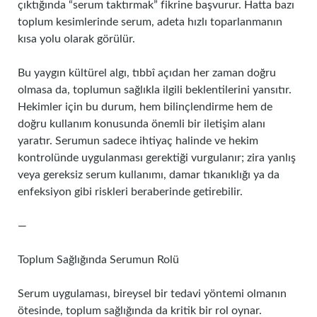
çıktığında “serum taktırmak” fikrine başvurur. Hatta bazı
toplum kesimlerinde serum, adeta hızlı toparlanmanın
kısa yolu olarak görülür.
Bu yaygın kültürel algı, tıbbî açıdan her zaman doğru
olmasa da, toplumun sağlıkla ilgili beklentilerini yansıtır.
Hekimler için bu durum, hem bilinçlendirme hem de
doğru kullanım konusunda önemli bir iletişim alanı
yaratır. Serumun sadece ihtiyaç halinde ve hekim
kontrolünde uygulanması gerektiği vurgulanır; zira yanlış
veya gereksiz serum kullanımı, damar tıkanıklığı ya da
enfeksiyon gibi riskleri beraberinde getirebilir.
—
Toplum Sağlığında Serumun Rolü
Serum uygulaması, bireysel bir tedavi yöntemi olmanın
ötesinde, toplum sağlığında da kritik bir rol oynar.