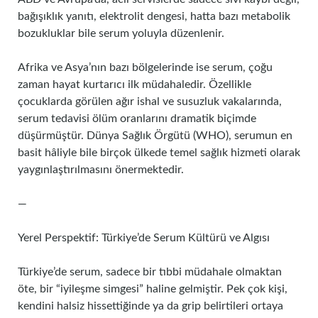
bağışıklık yanıtı, elektrolit dengesi, hatta bazı metabolik
bozukluklar bile serum yoluyla düzenlenir.
Afrika ve Asya’nın bazı bölgelerinde ise serum, çoğu
zaman hayat kurtarıcı ilk müdahaledir. Özellikle
çocuklarda görülen ağır ishal ve susuzluk vakalarında,
serum tedavisi ölüm oranlarını dramatik biçimde
düşürmüştür. Dünya Sağlık Örgütü (WHO), serumun en
basit hâliyle bile birçok ülkede temel sağlık hizmeti olarak
yaygınlaştırılmasını önermektedir.
—
Yerel Perspektif: Türkiye’de Serum Kültürü ve Algısı
Türkiye’de serum, sadece bir tıbbi müdahale olmaktan
öte, bir “iyileşme simgesi” haline gelmiştir. Pek çok kişi,
kendini halsiz hissettiğinde ya da grip belirtileri ortaya