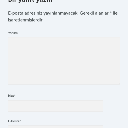
E-posta adresiniz yayınlanmayacak.
Gerekli alanlar
*
ile
işaretlenmişlerdir
Yorum
İsim*
E-Posta*