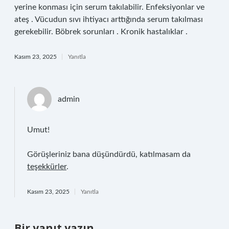
yerine konması için serum takılabilir. Enfeksiyonlar ve
ateş . Vücudun sıvı ihtiyacı arttığında serum takılması
gerekebilir. Böbrek sorunları . Kronik hastalıklar .
Kasım 23, 2025
Yanıtla
admin
Umut!
Görüşleriniz bana düşündürdü, katılmasam da
teşekkürler
.
Kasım 23, 2025
Yanıtla
Bir yanıt yazın