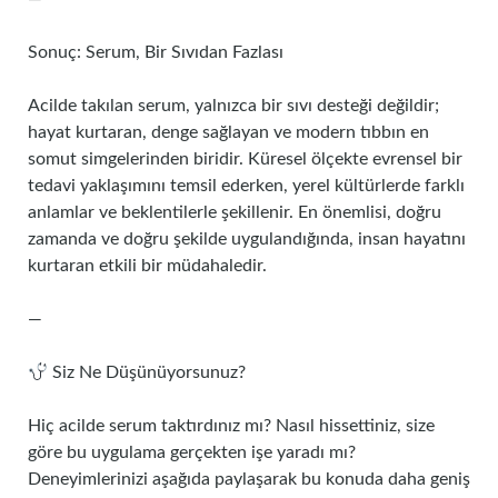
Sonuç: Serum, Bir Sıvıdan Fazlası
Acilde takılan serum, yalnızca bir sıvı desteği değildir;
hayat kurtaran, denge sağlayan ve modern tıbbın en
somut simgelerinden biridir. Küresel ölçekte evrensel bir
tedavi yaklaşımını temsil ederken, yerel kültürlerde farklı
anlamlar ve beklentilerle şekillenir. En önemlisi, doğru
zamanda ve doğru şekilde uygulandığında, insan hayatını
kurtaran etkili bir müdahaledir.
—
Siz Ne Düşünüyorsunuz?
Hiç acilde serum taktırdınız mı? Nasıl hissettiniz, size
göre bu uygulama gerçekten işe yaradı mı?
Deneyimlerinizi aşağıda paylaşarak bu konuda daha geniş