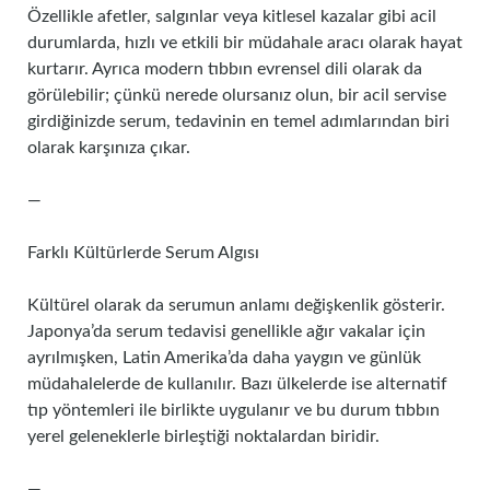
Özellikle afetler, salgınlar veya kitlesel kazalar gibi acil
durumlarda, hızlı ve etkili bir müdahale aracı olarak hayat
kurtarır. Ayrıca modern tıbbın evrensel dili olarak da
görülebilir; çünkü nerede olursanız olun, bir acil servise
girdiğinizde serum, tedavinin en temel adımlarından biri
olarak karşınıza çıkar.
—
Farklı Kültürlerde Serum Algısı
Kültürel olarak da serumun anlamı değişkenlik gösterir.
Japonya’da serum tedavisi genellikle ağır vakalar için
ayrılmışken, Latin Amerika’da daha yaygın ve günlük
müdahalelerde de kullanılır. Bazı ülkelerde ise alternatif
tıp yöntemleri ile birlikte uygulanır ve bu durum tıbbın
yerel geleneklerle birleştiği noktalardan biridir.
—