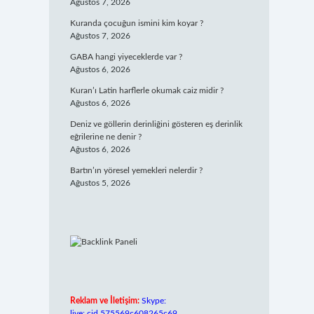
Ağustos 7, 2026
Kuranda çocuğun ismini kim koyar ?
Ağustos 7, 2026
GABA hangi yiyeceklerde var ?
Ağustos 6, 2026
Kuran’ı Latin harflerle okumak caiz midir ?
Ağustos 6, 2026
Deniz ve göllerin derinliğini gösteren eş derinlik
eğrilerine ne denir ?
Ağustos 6, 2026
Bartın’ın yöresel yemekleri nelerdir ?
Ağustos 5, 2026
Reklam ve İletişim:
Skype:
live:.cid.575569c608265c69