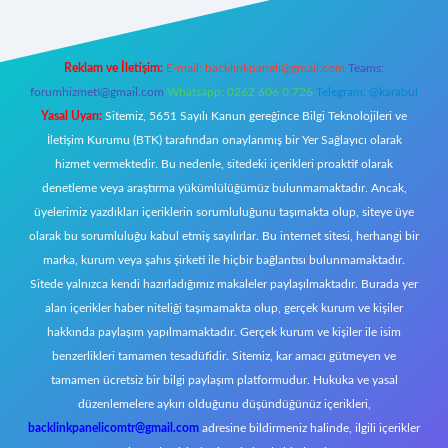
Reklam ve İletişim:
E-mail:
backlinkpaneli@gmail.com
Teams:
forumhizmeti@gmail.com
Whatsapp: 0262 606 0 726
Telegram: @karabul
Yasal Uyarı:
Sitemiz, 5651 Sayılı Kanun gereğince Bilgi Teknolojileri ve
İletişim Kurumu (BTK) tarafından onaylanmış bir Yer Sağlayıcı olarak
hizmet vermektedir. Bu nedenle, sitedeki içerikleri proaktif olarak
denetleme veya araştırma yükümlülüğümüz bulunmamaktadır. Ancak,
üyelerimiz yazdıkları içeriklerin sorumluluğunu taşımakta olup, siteye üye
olarak bu sorumluluğu kabul etmiş sayılırlar. Bu internet sitesi, herhangi bir
marka, kurum veya şahıs şirketi ile hiçbir bağlantısı bulunmamaktadır.
Sitede yalnızca kendi hazırladığımız makaleler paylaşılmaktadır. Burada yer
alan içerikler haber niteliği taşımamakta olup, gerçek kurum ve kişiler
hakkında paylaşım yapılmamaktadır. Gerçek kurum ve kişiler ile isim
benzerlikleri tamamen tesadüfidir. Sitemiz, kar amacı gütmeyen ve
tamamen ücretsiz bir bilgi paylaşım platformudur. Hukuka ve yasal
düzenlemelere aykırı olduğunu düşündüğünüz içerikleri,
backlinkpanelicomtr@gmail.com
adresine bildirmeniz halinde, ilgili içerikler