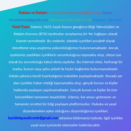
Reklam ve İletişim:
E-mail:
backlinkpaneli@gmail.com
Teams:
forumhizmeti@gmail.com
Whatsapp: 0262 606 0 726
Telegram: @karabul
Yasal Uyarı:
Sitemiz, 5651 Sayılı Kanun gereğince Bilgi Teknolojileri ve
İletişim Kurumu (BTK) tarafından onaylanmış bir Yer Sağlayıcı olarak
hizmet vermektedir. Bu nedenle, sitedeki içerikleri proaktif olarak
denetleme veya araştırma yükümlülüğümüz bulunmamaktadır. Ancak,
üyelerimiz yazdıkları içeriklerin sorumluluğunu taşımakta olup, siteye üye
olarak bu sorumluluğu kabul etmiş sayılırlar. Bu internet sitesi, herhangi bir
marka, kurum veya şahıs şirketi ile hiçbir bağlantısı bulunmamaktadır.
Sitede yalnızca kendi hazırladığımız makaleler paylaşılmaktadır. Burada yer
alan içerikler haber niteliği taşımamakta olup, gerçek kurum ve kişiler
hakkında paylaşım yapılmamaktadır. Gerçek kurum ve kişiler ile isim
benzerlikleri tamamen tesadüfidir. Sitemiz, kar amacı gütmeyen ve
tamamen ücretsiz bir bilgi paylaşım platformudur. Hukuka ve yasal
düzenlemelere aykırı olduğunu düşündüğünüz içerikleri,
backlinkpanelicomtr@gmail.com
adresine bildirmeniz halinde, ilgili içerikler
yasal süre içerisinde sitemizden kaldırılacaktır.