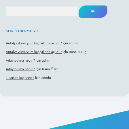
Arama
SON YORUMLAR
Antalya Akvaryum kaç yılında açıldı ?
için
admin
Antalya Akvaryum kaç yılında açıldı ?
için
Rana Buluç
Aday bulma nedir ?
için
admin
Aday bulma nedir ?
için
Rana Özer
1 karton kaç tane ?
için
admin
tulipbet