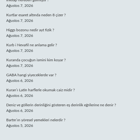
Inkılap nereden gelmiştir ?
Ağustos 7, 2026
Kurtlar esaret altında neden 8 çizer ?
Ağustos 7, 2026
Higgs bozonu nedir ayt fizik ?
Ağustos 7, 2026
Kurb i Nevafil ne anlama gelir ?
Ağustos 7, 2026
Kuranda çocuğun ismini kim koyar ?
Ağustos 7, 2026
GABA hangi yiyeceklerde var ?
Ağustos 6, 2026
Kuran’ı Latin harflerle okumak caiz midir ?
Ağustos 6, 2026
Deniz ve göllerin derinliğini gösteren eş derinlik eğrilerine ne denir ?
Ağustos 6, 2026
Bartın’ın yöresel yemekleri nelerdir ?
Ağustos 5, 2026