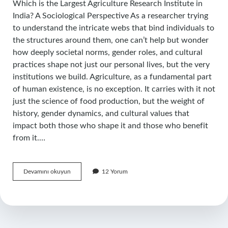
Which is the Largest Agriculture Research Institute in
India? A Sociological Perspective As a researcher trying
to understand the intricate webs that bind individuals to
the structures around them, one can’t help but wonder
how deeply societal norms, gender roles, and cultural
practices shape not just our personal lives, but the very
institutions we build. Agriculture, as a fundamental part
of human existence, is no exception. It carries with it not
just the science of food production, but the weight of
history, gender dynamics, and cultural values that
impact both those who shape it and those who benefit
from it.…
Which
Devamını okuyun
12 Yorum
is
the
largest
Agriculture
research
institute