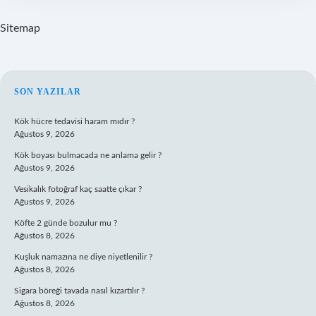
in
India
Sitemap
?
SIDEBAR
SON YAZILAR
Kök hücre tedavisi haram mıdır ?
Ağustos 9, 2026
Kök boyası bulmacada ne anlama gelir ?
Ağustos 9, 2026
Vesikalık fotoğraf kaç saatte çıkar ?
Ağustos 9, 2026
Köfte 2 günde bozulur mu ?
Ağustos 8, 2026
Kuşluk namazına ne diye niyetlenilir ?
Ağustos 8, 2026
Sigara böreği tavada nasıl kızartılır ?
Ağustos 8, 2026