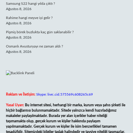
Samsung S22 hangi yılda çıktı ?
Ağustos 8, 2026
Rahime hangi meyve iyi gelir ?
Ağustos 8, 2026
Pişmiş börek buzlukta kaç gün saklanabilir ?
Ağustos 8, 2026
Osmanlı Avusturyayı ne zaman aldı ?
Ağustos 8, 2026
Reklam ve İletişim:
Skype: live:.cid.575569c608265c69
Yasal Uyarı:
Bu internet sitesi, herhangi bir marka, kurum veya şahıs şirketi ile
hiçbir bağlantısı bulunmamaktadır. Sitede yalnızca kendi hazırladığımız
makaleler paylaşılmaktadır. Burada yer alan içerikler haber niteliği
taşımamakta olup, gerçek kurum ve kişiler hakkında paylaşım
yapılmamaktadır. Gerçek kurum ve kişiler ile isim benzerlikleri tamamen
tesadüfidir. Sitemizdeki bilgiler taslak halindedir ve tavsiye niteliği taşımazlar.