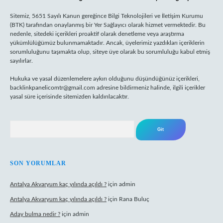
Sitemiz, 5651 Sayılı Kanun gereğince Bilgi Teknolojileri ve İletişim Kurumu
(BTK) tarafından onaylanmış bir Yer Sağlayıcı olarak hizmet vermektedir. Bu
nedenle, sitedeki içerikleri proaktif olarak denetleme veya araştırma
yükümlülüğümüz bulunmamaktadır. Ancak, üyelerimiz yazdıkları içeriklerin
sorumluluğunu taşımakta olup, siteye üye olarak bu sorumluluğu kabul etmiş
sayılırlar.
Hukuka ve yasal düzenlemelere aykırı olduğunu düşündüğünüz içerikleri,
backlinkpanelicomtr@gmail.com
adresine bildirmeniz halinde, ilgili içerikler
yasal süre içerisinde sitemizden kaldırılacaktır.
Arama
SON YORUMLAR
Antalya Akvaryum kaç yılında açıldı ?
için
admin
Antalya Akvaryum kaç yılında açıldı ?
için
Rana Buluç
Aday bulma nedir ?
için
admin