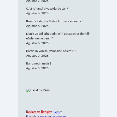
Ağustos 7, 2026
GABA hangi yiyeceklerde var ?
Ağustos 6, 2026
Kuran’ı Latin harflerle okumak caiz midir ?
Ağustos 6, 2026
Deniz ve göllerin derinliğini gösteren eş derinlik
eğrilerine ne denir ?
Ağustos 6, 2026
Bartın’ın yöresel yemekleri nelerdir ?
Ağustos 5, 2026
Baht metin nedir ?
Ağustos 5, 2026
Reklam ve İletişim:
Skype:
live:.cid.575569c608265c69