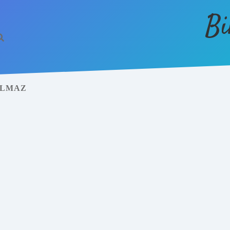
Bi
ILMAZ