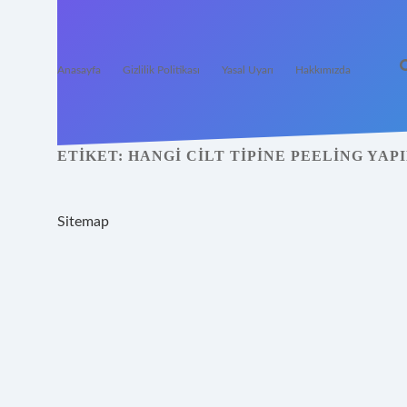
Anasayfa
Gizlilik Politikası
Yasal Uyarı
Hakkımızda
ETIKET:
HANGI CILT TIPINE PEELING YAP
Sitemap