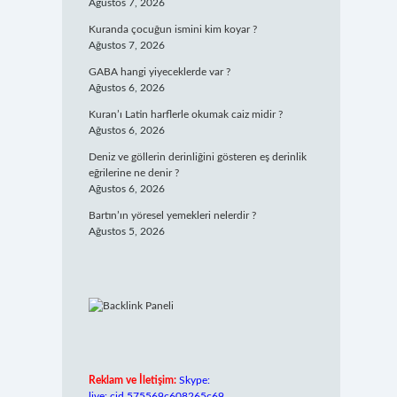
Ağustos 7, 2026
Kuranda çocuğun ismini kim koyar ?
Ağustos 7, 2026
GABA hangi yiyeceklerde var ?
Ağustos 6, 2026
Kuran’ı Latin harflerle okumak caiz midir ?
Ağustos 6, 2026
Deniz ve göllerin derinliğini gösteren eş derinlik
eğrilerine ne denir ?
Ağustos 6, 2026
Bartın’ın yöresel yemekleri nelerdir ?
Ağustos 5, 2026
Reklam ve İletişim:
Skype:
live:.cid.575569c608265c69