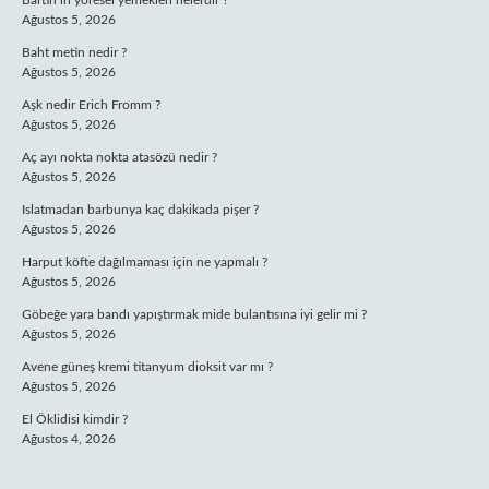
Bartın’ın yöresel yemekleri nelerdir ?
Ağustos 5, 2026
Baht metin nedir ?
Ağustos 5, 2026
Aşk nedir Erich Fromm ?
Ağustos 5, 2026
Aç ayı nokta nokta atasözü nedir ?
Ağustos 5, 2026
Islatmadan barbunya kaç dakikada pişer ?
Ağustos 5, 2026
Harput köfte dağılmaması için ne yapmalı ?
Ağustos 5, 2026
Göbeğe yara bandı yapıştırmak mide bulantısına iyi gelir mi ?
Ağustos 5, 2026
Avene güneş kremi titanyum dioksit var mı ?
Ağustos 5, 2026
El Öklidisi kimdir ?
Ağustos 4, 2026