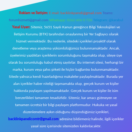
Reklam ve İletişim:
E-mail:
backlinkpaneli@gmail.com
Teams:
forumhizmeti@gmail.com
Whatsapp: 0262 606 0 726
Telegram: @karabul
Yasal Uyarı:
Sitemiz, 5651 Sayılı Kanun gereğince Bilgi Teknolojileri ve
İletişim Kurumu (BTK) tarafından onaylanmış bir Yer Sağlayıcı olarak
hizmet vermektedir. Bu nedenle, sitedeki içerikleri proaktif olarak
denetleme veya araştırma yükümlülüğümüz bulunmamaktadır. Ancak,
üyelerimiz yazdıkları içeriklerin sorumluluğunu taşımakta olup, siteye üye
olarak bu sorumluluğu kabul etmiş sayılırlar. Bu internet sitesi, herhangi bir
marka, kurum veya şahıs şirketi ile hiçbir bağlantısı bulunmamaktadır.
Sitede yalnızca kendi hazırladığımız makaleler paylaşılmaktadır. Burada yer
alan içerikler haber niteliği taşımamakta olup, gerçek kurum ve kişiler
hakkında paylaşım yapılmamaktadır. Gerçek kurum ve kişiler ile isim
benzerlikleri tamamen tesadüfidir. Sitemiz, kar amacı gütmeyen ve
tamamen ücretsiz bir bilgi paylaşım platformudur. Hukuka ve yasal
düzenlemelere aykırı olduğunu düşündüğünüz içerikleri,
backlinkpanelicomtr@gmail.com
adresine bildirmeniz halinde, ilgili içerikler
yasal süre içerisinde sitemizden kaldırılacaktır.