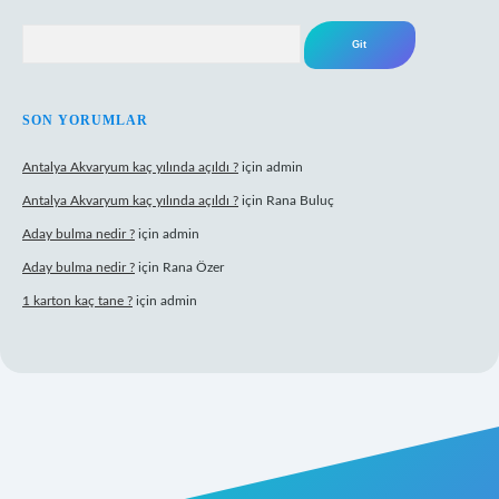
Arama
SON YORUMLAR
Antalya Akvaryum kaç yılında açıldı ?
için
admin
Antalya Akvaryum kaç yılında açıldı ?
için
Rana Buluç
Aday bulma nedir ?
için
admin
Aday bulma nedir ?
için
Rana Özer
1 karton kaç tane ?
için
admin
ipbet