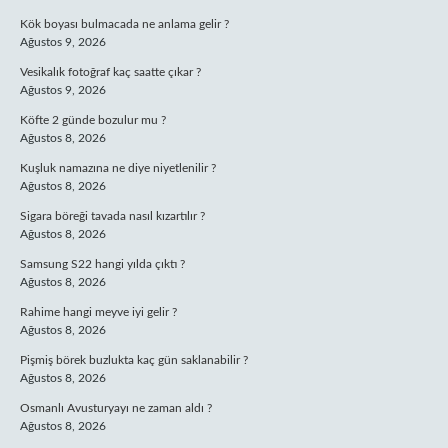
Kök boyası bulmacada ne anlama gelir ?
Ağustos 9, 2026
Vesikalık fotoğraf kaç saatte çıkar ?
Ağustos 9, 2026
Köfte 2 günde bozulur mu ?
Ağustos 8, 2026
Kuşluk namazına ne diye niyetlenilir ?
Ağustos 8, 2026
Sigara böreği tavada nasıl kızartılır ?
Ağustos 8, 2026
Samsung S22 hangi yılda çıktı ?
Ağustos 8, 2026
Rahime hangi meyve iyi gelir ?
Ağustos 8, 2026
Pişmiş börek buzlukta kaç gün saklanabilir ?
Ağustos 8, 2026
Osmanlı Avusturyayı ne zaman aldı ?
Ağustos 8, 2026