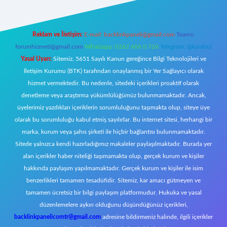
Reklam ve İletişim:
E-mail:
backlinkpaneli@gmail.com
Teams:
forumhizmeti@gmail.com
Whatsapp: 0262 606 0 726
Telegram: @karabul
Yasal Uyarı:
Sitemiz, 5651 Sayılı Kanun gereğince Bilgi Teknolojileri ve
İletişim Kurumu (BTK) tarafından onaylanmış bir Yer Sağlayıcı olarak
hizmet vermektedir. Bu nedenle, sitedeki içerikleri proaktif olarak
denetleme veya araştırma yükümlülüğümüz bulunmamaktadır. Ancak,
üyelerimiz yazdıkları içeriklerin sorumluluğunu taşımakta olup, siteye üye
olarak bu sorumluluğu kabul etmiş sayılırlar. Bu internet sitesi, herhangi bir
marka, kurum veya şahıs şirketi ile hiçbir bağlantısı bulunmamaktadır.
Sitede yalnızca kendi hazırladığımız makaleler paylaşılmaktadır. Burada yer
alan içerikler haber niteliği taşımamakta olup, gerçek kurum ve kişiler
hakkında paylaşım yapılmamaktadır. Gerçek kurum ve kişiler ile isim
benzerlikleri tamamen tesadüfidir. Sitemiz, kar amacı gütmeyen ve
tamamen ücretsiz bir bilgi paylaşım platformudur. Hukuka ve yasal
düzenlemelere aykırı olduğunu düşündüğünüz içerikleri,
backlinkpanelicomtr@gmail.com
adresine bildirmeniz halinde, ilgili içerikler