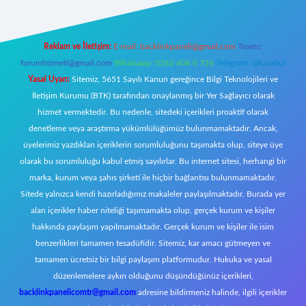
Reklam ve İletişim:
E-mail:
backlinkpaneli@gmail.com
Teams:
forumhizmeti@gmail.com
Whatsapp: 0262 606 0 726
Telegram: @karabul
Yasal Uyarı:
Sitemiz, 5651 Sayılı Kanun gereğince Bilgi Teknolojileri ve
İletişim Kurumu (BTK) tarafından onaylanmış bir Yer Sağlayıcı olarak
hizmet vermektedir. Bu nedenle, sitedeki içerikleri proaktif olarak
denetleme veya araştırma yükümlülüğümüz bulunmamaktadır. Ancak,
üyelerimiz yazdıkları içeriklerin sorumluluğunu taşımakta olup, siteye üye
olarak bu sorumluluğu kabul etmiş sayılırlar. Bu internet sitesi, herhangi bir
marka, kurum veya şahıs şirketi ile hiçbir bağlantısı bulunmamaktadır.
Sitede yalnızca kendi hazırladığımız makaleler paylaşılmaktadır. Burada yer
alan içerikler haber niteliği taşımamakta olup, gerçek kurum ve kişiler
hakkında paylaşım yapılmamaktadır. Gerçek kurum ve kişiler ile isim
benzerlikleri tamamen tesadüfidir. Sitemiz, kar amacı gütmeyen ve
tamamen ücretsiz bir bilgi paylaşım platformudur. Hukuka ve yasal
düzenlemelere aykırı olduğunu düşündüğünüz içerikleri,
backlinkpanelicomtr@gmail.com
adresine bildirmeniz halinde, ilgili içerikler