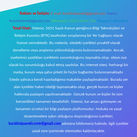
Reklam ve İletişim:
E-mail:
backlinkpaneli@gmail.com
Teams:
forumhizmeti@gmail.com
Whatsapp: 0262 606 0 726
Telegram: @karabul
Yasal Uyarı:
Sitemiz, 5651 Sayılı Kanun gereğince Bilgi Teknolojileri ve
İletişim Kurumu (BTK) tarafından onaylanmış bir Yer Sağlayıcı olarak
hizmet vermektedir. Bu nedenle, sitedeki içerikleri proaktif olarak
denetleme veya araştırma yükümlülüğümüz bulunmamaktadır. Ancak,
üyelerimiz yazdıkları içeriklerin sorumluluğunu taşımakta olup, siteye üye
olarak bu sorumluluğu kabul etmiş sayılırlar. Bu internet sitesi, herhangi bir
marka, kurum veya şahıs şirketi ile hiçbir bağlantısı bulunmamaktadır.
Sitede yalnızca kendi hazırladığımız makaleler paylaşılmaktadır. Burada yer
alan içerikler haber niteliği taşımamakta olup, gerçek kurum ve kişiler
hakkında paylaşım yapılmamaktadır. Gerçek kurum ve kişiler ile isim
benzerlikleri tamamen tesadüfidir. Sitemiz, kar amacı gütmeyen ve
tamamen ücretsiz bir bilgi paylaşım platformudur. Hukuka ve yasal
düzenlemelere aykırı olduğunu düşündüğünüz içerikleri,
backlinkpanelicomtr@gmail.com
adresine bildirmeniz halinde, ilgili içerikler
yasal süre içerisinde sitemizden kaldırılacaktır.