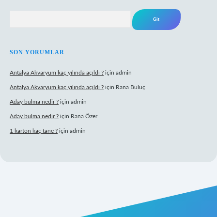
Arama
SON YORUMLAR
Antalya Akvaryum kaç yılında açıldı ?
için
admin
Antalya Akvaryum kaç yılında açıldı ?
için
Rana Buluç
Aday bulma nedir ?
için
admin
Aday bulma nedir ?
için
Rana Özer
1 karton kaç tane ?
için
admin
lipbet