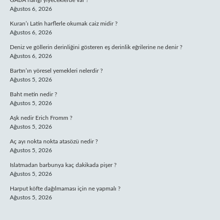
GABA hangi yiyeceklerde var ?
Ağustos 6, 2026
Kuran’ı Latin harflerle okumak caiz midir ?
Ağustos 6, 2026
Deniz ve göllerin derinliğini gösteren eş derinlik eğrilerine ne denir ?
Ağustos 6, 2026
Bartın’ın yöresel yemekleri nelerdir ?
Ağustos 5, 2026
Baht metin nedir ?
Ağustos 5, 2026
Aşk nedir Erich Fromm ?
Ağustos 5, 2026
Aç ayı nokta nokta atasözü nedir ?
Ağustos 5, 2026
Islatmadan barbunya kaç dakikada pişer ?
Ağustos 5, 2026
Harput köfte dağılmaması için ne yapmalı ?
Ağustos 5, 2026