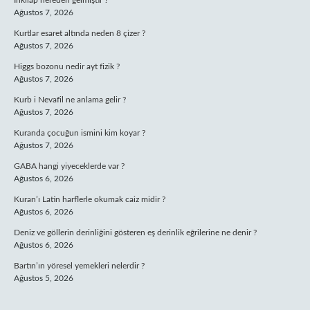
Inkılap nereden gelmiştir ?
Ağustos 7, 2026
Kurtlar esaret altında neden 8 çizer ?
Ağustos 7, 2026
Higgs bozonu nedir ayt fizik ?
Ağustos 7, 2026
Kurb i Nevafil ne anlama gelir ?
Ağustos 7, 2026
Kuranda çocuğun ismini kim koyar ?
Ağustos 7, 2026
GABA hangi yiyeceklerde var ?
Ağustos 6, 2026
Kuran’ı Latin harflerle okumak caiz midir ?
Ağustos 6, 2026
Deniz ve göllerin derinliğini gösteren eş derinlik eğrilerine ne denir ?
Ağustos 6, 2026
Bartın’ın yöresel yemekleri nelerdir ?
Ağustos 5, 2026