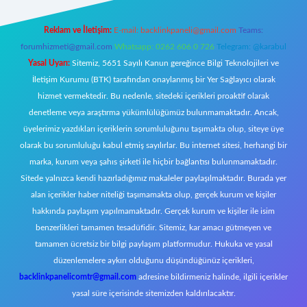
Reklam ve İletişim:
E-mail:
backlinkpaneli@gmail.com
Teams:
forumhizmeti@gmail.com
Whatsapp: 0262 606 0 726
Telegram: @karabul
Yasal Uyarı:
Sitemiz, 5651 Sayılı Kanun gereğince Bilgi Teknolojileri ve
İletişim Kurumu (BTK) tarafından onaylanmış bir Yer Sağlayıcı olarak
hizmet vermektedir. Bu nedenle, sitedeki içerikleri proaktif olarak
denetleme veya araştırma yükümlülüğümüz bulunmamaktadır. Ancak,
üyelerimiz yazdıkları içeriklerin sorumluluğunu taşımakta olup, siteye üye
olarak bu sorumluluğu kabul etmiş sayılırlar. Bu internet sitesi, herhangi bir
marka, kurum veya şahıs şirketi ile hiçbir bağlantısı bulunmamaktadır.
Sitede yalnızca kendi hazırladığımız makaleler paylaşılmaktadır. Burada yer
alan içerikler haber niteliği taşımamakta olup, gerçek kurum ve kişiler
hakkında paylaşım yapılmamaktadır. Gerçek kurum ve kişiler ile isim
benzerlikleri tamamen tesadüfidir. Sitemiz, kar amacı gütmeyen ve
tamamen ücretsiz bir bilgi paylaşım platformudur. Hukuka ve yasal
düzenlemelere aykırı olduğunu düşündüğünüz içerikleri,
backlinkpanelicomtr@gmail.com
adresine bildirmeniz halinde, ilgili içerikler
yasal süre içerisinde sitemizden kaldırılacaktır.