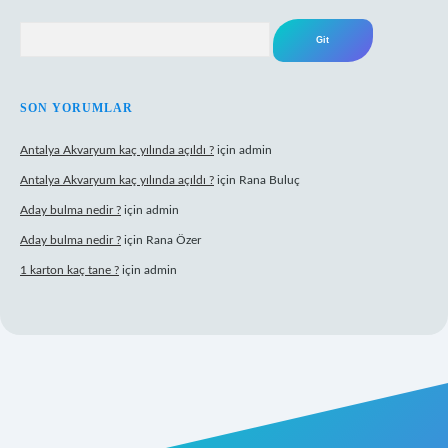
Arama
SON YORUMLAR
Antalya Akvaryum kaç yılında açıldı ?
için
admin
Antalya Akvaryum kaç yılında açıldı ?
için
Rana Buluç
Aday bulma nedir ?
için
admin
Aday bulma nedir ?
için
Rana Özer
1 karton kaç tane ?
için
admin
ipbet