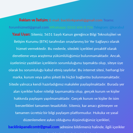
Reklam ve İletişim:
E-mail:
backlinkpaneli@gmail.com
Teams:
forumhizmeti@gmail.com
Whatsapp: 0262 606 0 726
Telegram: @karabul
Yasal Uyarı:
Sitemiz, 5651 Sayılı Kanun gereğince Bilgi Teknolojileri ve
İletişim Kurumu (BTK) tarafından onaylanmış bir Yer Sağlayıcı olarak
hizmet vermektedir. Bu nedenle, sitedeki içerikleri proaktif olarak
denetleme veya araştırma yükümlülüğümüz bulunmamaktadır. Ancak,
üyelerimiz yazdıkları içeriklerin sorumluluğunu taşımakta olup, siteye üye
olarak bu sorumluluğu kabul etmiş sayılırlar. Bu internet sitesi, herhangi bir
marka, kurum veya şahıs şirketi ile hiçbir bağlantısı bulunmamaktadır.
Sitede yalnızca kendi hazırladığımız makaleler paylaşılmaktadır. Burada yer
alan içerikler haber niteliği taşımamakta olup, gerçek kurum ve kişiler
hakkında paylaşım yapılmamaktadır. Gerçek kurum ve kişiler ile isim
benzerlikleri tamamen tesadüfidir. Sitemiz, kar amacı gütmeyen ve
tamamen ücretsiz bir bilgi paylaşım platformudur. Hukuka ve yasal
düzenlemelere aykırı olduğunu düşündüğünüz içerikleri,
backlinkpanelicomtr@gmail.com
adresine bildirmeniz halinde, ilgili içerikler