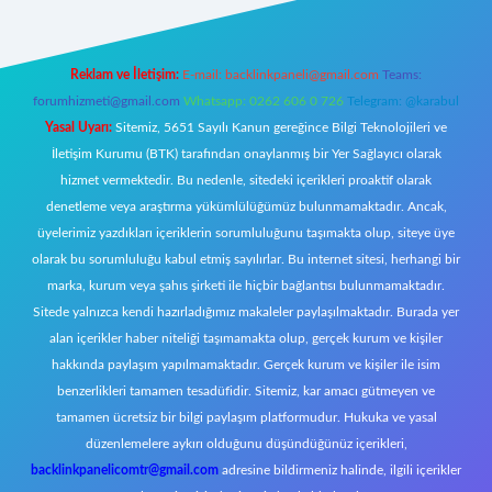
Reklam ve İletişim:
E-mail:
backlinkpaneli@gmail.com
Teams:
forumhizmeti@gmail.com
Whatsapp: 0262 606 0 726
Telegram: @karabul
Yasal Uyarı:
Sitemiz, 5651 Sayılı Kanun gereğince Bilgi Teknolojileri ve
İletişim Kurumu (BTK) tarafından onaylanmış bir Yer Sağlayıcı olarak
hizmet vermektedir. Bu nedenle, sitedeki içerikleri proaktif olarak
denetleme veya araştırma yükümlülüğümüz bulunmamaktadır. Ancak,
üyelerimiz yazdıkları içeriklerin sorumluluğunu taşımakta olup, siteye üye
olarak bu sorumluluğu kabul etmiş sayılırlar. Bu internet sitesi, herhangi bir
marka, kurum veya şahıs şirketi ile hiçbir bağlantısı bulunmamaktadır.
Sitede yalnızca kendi hazırladığımız makaleler paylaşılmaktadır. Burada yer
alan içerikler haber niteliği taşımamakta olup, gerçek kurum ve kişiler
hakkında paylaşım yapılmamaktadır. Gerçek kurum ve kişiler ile isim
benzerlikleri tamamen tesadüfidir. Sitemiz, kar amacı gütmeyen ve
tamamen ücretsiz bir bilgi paylaşım platformudur. Hukuka ve yasal
düzenlemelere aykırı olduğunu düşündüğünüz içerikleri,
backlinkpanelicomtr@gmail.com
adresine bildirmeniz halinde, ilgili içerikler