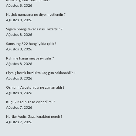
Köfte 2 günde bozulur mu ?
Ağustos 8, 2026
Kuşluk namazına ne diye niyetlenilir ?
Ağustos 8, 2026
Sigara böreği tavada nasıl kızartılır ?
Ağustos 8, 2026
Samsung S22 hangi yılda çıktı ?
Ağustos 8, 2026
Rahime hangi meyve iyi gelir ?
Ağustos 8, 2026
Pişmiş börek buzlukta kaç gün saklanabilir ?
Ağustos 8, 2026
Osmanlı Avusturyayı ne zaman aldı ?
Ağustos 8, 2026
Küçük Kadınlar Jo evlendi mi ?
Ağustos 7, 2026
Kurtlar Vadisi Zaza karakteri nereli ?
Ağustos 7, 2026