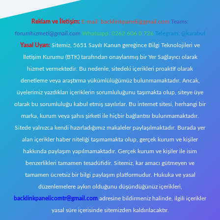
Reklam ve İletişim:
E-mail:
backlinkpaneli@gmail.com
Teams:
forumhizmeti@gmail.com
Whatsapp: 0262 606 0 726
Telegram: @karabul
Yasal Uyarı:
Sitemiz, 5651 Sayılı Kanun gereğince Bilgi Teknolojileri ve
İletişim Kurumu (BTK) tarafından onaylanmış bir Yer Sağlayıcı olarak
hizmet vermektedir. Bu nedenle, sitedeki içerikleri proaktif olarak
denetleme veya araştırma yükümlülüğümüz bulunmamaktadır. Ancak,
üyelerimiz yazdıkları içeriklerin sorumluluğunu taşımakta olup, siteye üye
olarak bu sorumluluğu kabul etmiş sayılırlar. Bu internet sitesi, herhangi bir
marka, kurum veya şahıs şirketi ile hiçbir bağlantısı bulunmamaktadır.
Sitede yalnızca kendi hazırladığımız makaleler paylaşılmaktadır. Burada yer
alan içerikler haber niteliği taşımamakta olup, gerçek kurum ve kişiler
hakkında paylaşım yapılmamaktadır. Gerçek kurum ve kişiler ile isim
benzerlikleri tamamen tesadüfidir. Sitemiz, kar amacı gütmeyen ve
tamamen ücretsiz bir bilgi paylaşım platformudur. Hukuka ve yasal
düzenlemelere aykırı olduğunu düşündüğünüz içerikleri,
backlinkpanelicomtr@gmail.com
adresine bildirmeniz halinde, ilgili içerikler
yasal süre içerisinde sitemizden kaldırılacaktır.