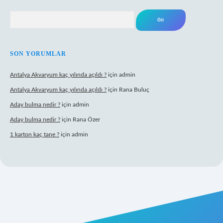
Arama
SON YORUMLAR
Antalya Akvaryum kaç yılında açıldı ?
için
admin
Antalya Akvaryum kaç yılında açıldı ?
için
Rana Buluç
Aday bulma nedir ?
için
admin
Aday bulma nedir ?
için
Rana Özer
1 karton kaç tane ?
için
admin
pbet