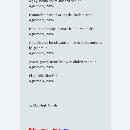
Aç ayı nokta nokta atasözü nedir ?
Ağustos 5, 2026
Islatmadan barbunya kaç dakikada pişer ?
Ağustos 5, 2026
Harput köfte dağılmaması için ne yapmalı ?
Ağustos 5, 2026
Göbeğe yara bandı yapıştırmak mide bulantısına
iyi gelir mi ?
Ağustos 5, 2026
Avene güneş kremi titanyum dioksit var mı ?
Ağustos 5, 2026
El Öklidisi kimdir ?
Ağustos 4, 2026
Reklam ve İletişim:
Skype: