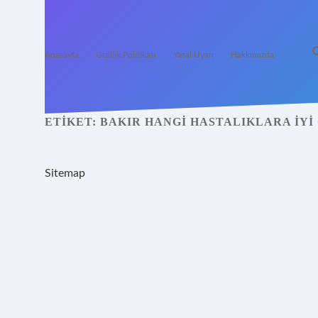
Anasayfa
Gizlilik Politikası
Yasal Uyarı
Hakkımızda
ETIKET:
BAKIR HANGI HASTALIKLARA IYI
Sitemap