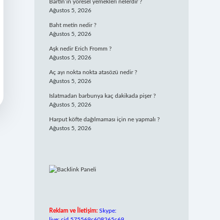
Bartın’ın yöresel yemekleri nelerdir ?
Ağustos 5, 2026
Baht metin nedir ?
Ağustos 5, 2026
Aşk nedir Erich Fromm ?
Ağustos 5, 2026
Aç ayı nokta nokta atasözü nedir ?
Ağustos 5, 2026
Islatmadan barbunya kaç dakikada pişer ?
Ağustos 5, 2026
Harput köfte dağılmaması için ne yapmalı ?
Ağustos 5, 2026
Reklam ve İletişim:
Skype:
live:.cid.575569c608265c69