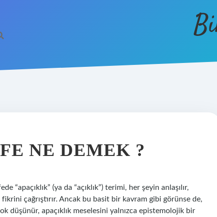
Bi
FE NE DEMEK ?
e “apaçıklık” (ya da “açıklık”) terimi, her şeyin anlaşılır,
i fikrini çağrıştırır. Ancak bu basit bir kavram gibi görünse de,
k çok düşünür, apaçıklık meselesini yalnızca epistemolojik bir