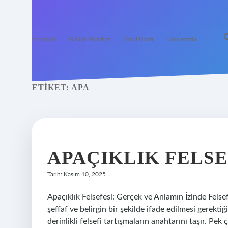
Anasayfa
Gizlilik Politikası
Yasal Uyarı
Hakkımızda
ETIKET:
APA
APAÇIKLIK FELSE
Tarih: Kasım 10, 2025
Apaçıklık Felsefesi: Gerçek ve Anlamın İzinde Felsefed
şeffaf ve belirgin bir şekilde ifade edilmesi gerektiğ
derinlikli felsefi tartışmaların anahtarını taşır. Pe