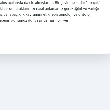
kış açılarıyla da ele almışlardır. Bir şeyin ne kadar “apaçık”
i sorumluluklarımızı nasıl anlamamız gerektiğini ve varlığın
ıda, apaçıklık kavramını etik, epistemoloji ve ontoloji
üncenin günümüz dünyasında nasıl bir yeri…