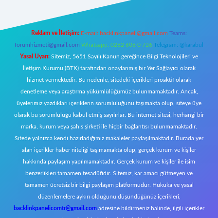
Reklam ve İletişim:
E-mail:
backlinkpaneli@gmail.com
Teams:
forumhizmeti@gmail.com
Whatsapp: 0262 606 0 726
Telegram: @karabul
Yasal Uyarı:
Sitemiz, 5651 Sayılı Kanun gereğince Bilgi Teknolojileri ve
İletişim Kurumu (BTK) tarafından onaylanmış bir Yer Sağlayıcı olarak
hizmet vermektedir. Bu nedenle, sitedeki içerikleri proaktif olarak
denetleme veya araştırma yükümlülüğümüz bulunmamaktadır. Ancak,
üyelerimiz yazdıkları içeriklerin sorumluluğunu taşımakta olup, siteye üye
olarak bu sorumluluğu kabul etmiş sayılırlar. Bu internet sitesi, herhangi bir
marka, kurum veya şahıs şirketi ile hiçbir bağlantısı bulunmamaktadır.
Sitede yalnızca kendi hazırladığımız makaleler paylaşılmaktadır. Burada yer
alan içerikler haber niteliği taşımamakta olup, gerçek kurum ve kişiler
hakkında paylaşım yapılmamaktadır. Gerçek kurum ve kişiler ile isim
benzerlikleri tamamen tesadüfidir. Sitemiz, kar amacı gütmeyen ve
tamamen ücretsiz bir bilgi paylaşım platformudur. Hukuka ve yasal
düzenlemelere aykırı olduğunu düşündüğünüz içerikleri,
backlinkpanelicomtr@gmail.com
adresine bildirmeniz halinde, ilgili içerikler