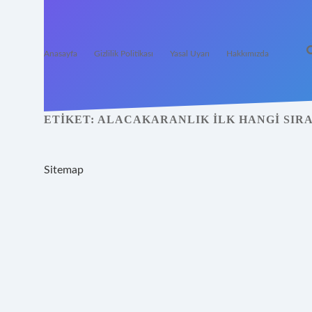
Anasayfa
Gizlilik Politikası
Yasal Uyarı
Hakkımızda
ETIKET:
ALACAKARANLIK ILK HANGI SIR
Sitemap