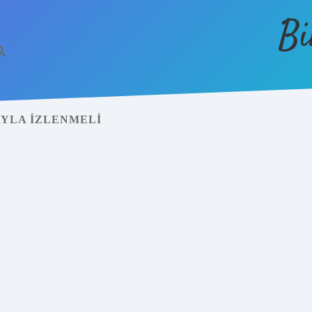
Bi
AYLA IZLENMELI