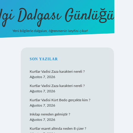
lgi Dalgası Günlüğü
Yeni bilgilerle dalgalan, öğrenmenin keyfini çıkar!
tulipbet
SIDEBAR
SON YAZILAR
Kurtlar Vadisi Zaza karakteri nereli ?
Ağustos 7, 2026
Kurtlar Vadisi Zaza karakteri nereli ?
Ağustos 7, 2026
Kurtlar Vadisi Kürt Bedo gerçekte kim ?
Ağustos 7, 2026
Inkılap nereden gelmiştir ?
Ağustos 7, 2026
Kurtlar esaret altında neden 8 çizer ?