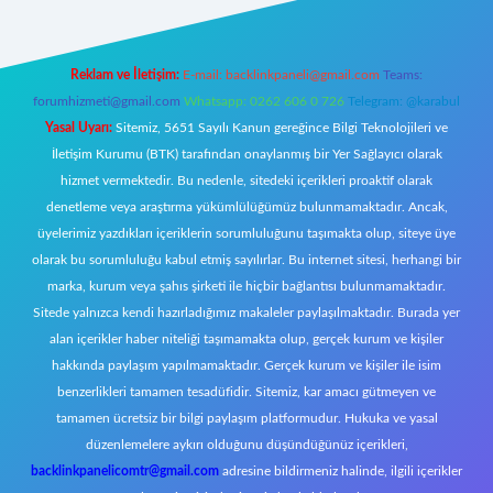
Reklam ve İletişim:
E-mail:
backlinkpaneli@gmail.com
Teams:
forumhizmeti@gmail.com
Whatsapp: 0262 606 0 726
Telegram: @karabul
Yasal Uyarı:
Sitemiz, 5651 Sayılı Kanun gereğince Bilgi Teknolojileri ve
İletişim Kurumu (BTK) tarafından onaylanmış bir Yer Sağlayıcı olarak
hizmet vermektedir. Bu nedenle, sitedeki içerikleri proaktif olarak
denetleme veya araştırma yükümlülüğümüz bulunmamaktadır. Ancak,
üyelerimiz yazdıkları içeriklerin sorumluluğunu taşımakta olup, siteye üye
olarak bu sorumluluğu kabul etmiş sayılırlar. Bu internet sitesi, herhangi bir
marka, kurum veya şahıs şirketi ile hiçbir bağlantısı bulunmamaktadır.
Sitede yalnızca kendi hazırladığımız makaleler paylaşılmaktadır. Burada yer
alan içerikler haber niteliği taşımamakta olup, gerçek kurum ve kişiler
hakkında paylaşım yapılmamaktadır. Gerçek kurum ve kişiler ile isim
benzerlikleri tamamen tesadüfidir. Sitemiz, kar amacı gütmeyen ve
tamamen ücretsiz bir bilgi paylaşım platformudur. Hukuka ve yasal
düzenlemelere aykırı olduğunu düşündüğünüz içerikleri,
backlinkpanelicomtr@gmail.com
adresine bildirmeniz halinde, ilgili içerikler